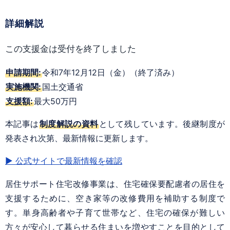
詳細解説
この支援金は受付を終了しました
申請期間:
令和7年12月12日（金）（終了済み）
実施機関:
国土交通省
支援額:
最大50万円
本記事は
制度解説の資料
として残しています。後継制度が
発表され次第、最新情報に更新します。
▶ 公式サイトで最新情報を確認
居住サポート住宅改修事業は、住宅確保要配慮者の居住を
支援するために、空き家等の改修費用を補助する制度で
す。単身高齢者や子育て世帯など、住宅の確保が難しい
方々が安心して暮らせる住まいを増やすことを目的として