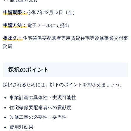
申請期限：
令和7年12月12日（金）
申請方法：
電子メールにて提出
提出先：
住宅確保要配慮者専用賃貸住宅等改修事業交付事
務局
採択のポイント
採択されるためには、以下のポイントを押さえましょう。
事業計画の具体性・実現可能性
住宅確保要配慮者への貢献度
改修工事の必要性・妥当性
費用対効果