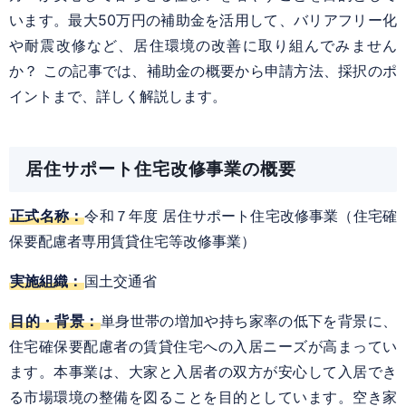
います。最大50万円の補助金を活用して、バリアフリー化
や耐震改修など、居住環境の改善に取り組んでみません
か？ この記事では、補助金の概要から申請方法、採択のポ
イントまで、詳しく解説します。
居住サポート住宅改修事業の概要
正式名称：
令和７年度 居住サポート住宅改修事業（住宅確
保要配慮者専用賃貸住宅等改修事業）
実施組織：
国土交通省
目的・背景：
単身世帯の増加や持ち家率の低下を背景に、
住宅確保要配慮者の賃貸住宅への入居ニーズが高まってい
ます。本事業は、大家と入居者の双方が安心して入居でき
る市場環境の整備を図ることを目的としています。空き家