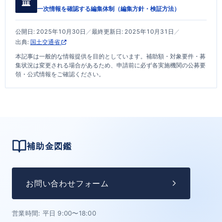
一次情報を確認する編集体制（
編集方針・検証方法
）
公開日:
2025年10月30日
／
最終更新日:
2025年10月31日
／
出典:
国土交通省
本記事は一般的な情報提供を目的としています。補助額・対象要件・募
集状況は変更される場合があるため、申請前に必ず各実施機関の公募要
領・公式情報をご確認ください。
補助金図鑑
お問い合わせフォーム
営業時間: 平日 9:00〜18:00