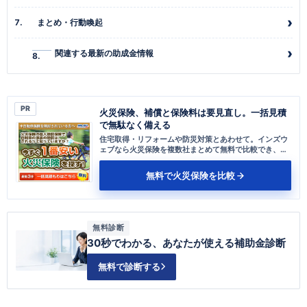
まとめ・行動喚起
関連する最新の助成金情報
PR
火災保険、補償と保険料は要見直し。一括見積
で無駄なく備える
住宅取得・リフォームや防災対策とあわせて。インズウ
ェブなら火災保険を複数社まとめて無料で比較でき、地
震・水災の備えも見直せます。
無料で火災保険を比較
無料診断
30秒でわかる、あなたが使える補助金診断
無料で診断する