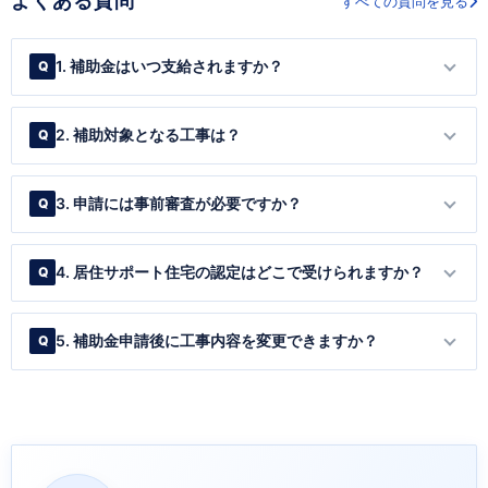
よくある質問
すべての質問を見る
1. 補助金はいつ支給されますか？
2. 補助対象となる工事は？
3. 申請には事前審査が必要ですか？
4. 居住サポート住宅の認定はどこで受けられますか？
5. 補助金申請後に工事内容を変更できますか？