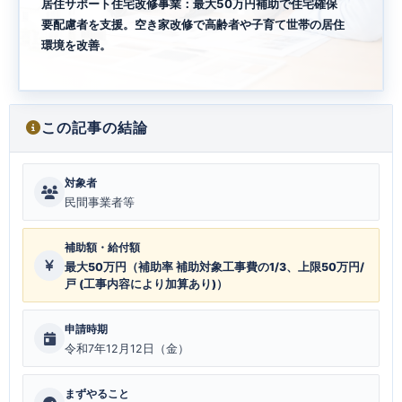
居住サポート住宅改修事業：最大50万円補助で住宅確保
要配慮者を支援。空き家改修で高齢者や子育て世帯の居住
環境を改善。
この記事の結論
対象者
民間事業者等
補助額・給付額
最大50万円（補助率 補助対象工事費の1/3、上限50万円/
戸 (工事内容により加算あり)）
申請時期
令和7年12月12日（金）
まずやること