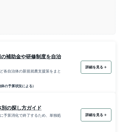
円の補助金や研修制度を自治
詳細を見る
ど各自治体の新規就農支援策をまと
治体の予算状況による）
体別の探し方ガイド
詳細を見る
に予算消化で終了するため、単独処