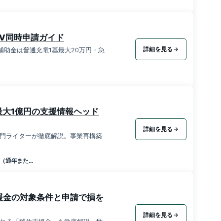
EV同時申請ガイド
詳細を見る
備補助金は普通充電1基最大20万円・急
大1億円の支援情報ヘッド
詳細を見る
門ライターが徹底解説。事業再構築
（通年また…
援金の対象条件と申請で損を
詳細を見る