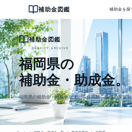
補助金図鑑
補助金を探
補助金図鑑
SUBSIDY ARCHIVE
福岡県の
補助金・助成金。
福岡県の補助金・助成金を 2,186 件掲載。地域の支