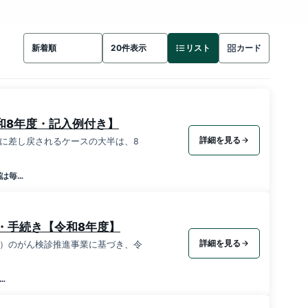
リスト
カード
和8年度・記入例付き】
詳細を見る
口に差し戻されるケースの大半は、8
は毎…
・手続き【令和8年度】
詳細を見る
）のがん検診推進事業に基づき、令
…