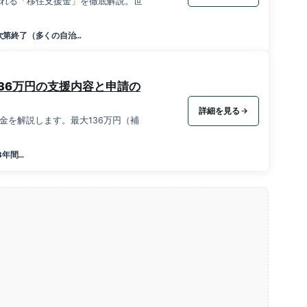
される「移住支援金」を徹底解説。世
次第終了（多くの自治…
36万円の支援内容と申請の
詳細を見る
金を解説します。最大136万円（補
3年間…