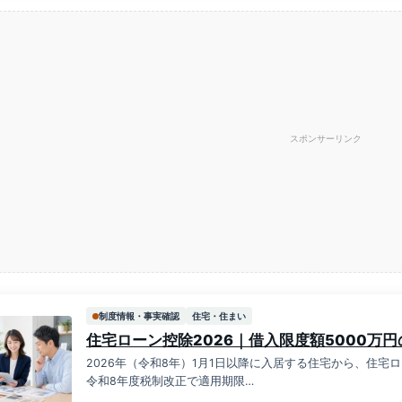
スポンサーリンク
制度情報・事実確認
住宅・住まい
住宅ローン控除2026｜借入限度額5000万
2026年（令和8年）1月1日以降に入居する住宅から、住
令和8年度税制改正で適用期限…