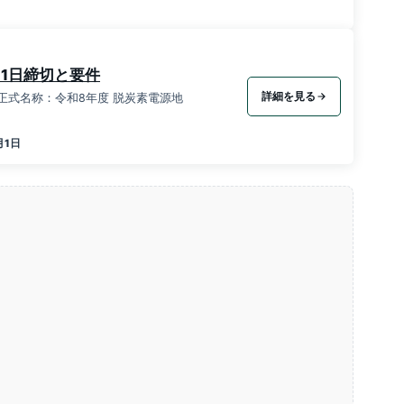
月1日締切と要件
詳細を見る
（正式名称：令和8年度 脱炭素電源地
月1日