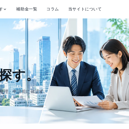
す
補助金一覧
コラム
当サイトについて
探す。
整理。申請前に確認す