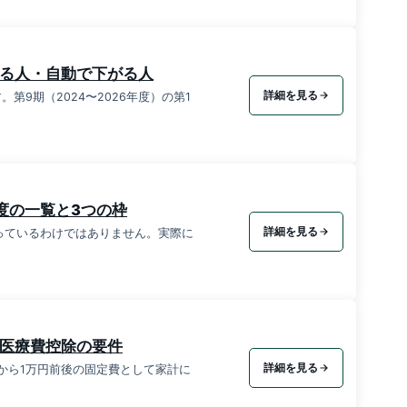
がる人・自動で下がる人
詳細を見る
9期（2024〜2026年度）の第1
度の一覧と3つの枠
詳細を見る
っているわけではありません。実際に
と医療費控除の要件
詳細を見る
円から1万円前後の固定費として家計に