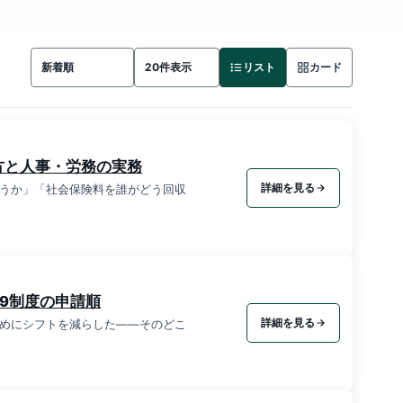
リスト
カード
方と人事・労務の実務
詳細を見る
うか」「社会保険料を誰がどう回収
9制度の申請順
詳細を見る
めにシフトを減らした——そのどこ