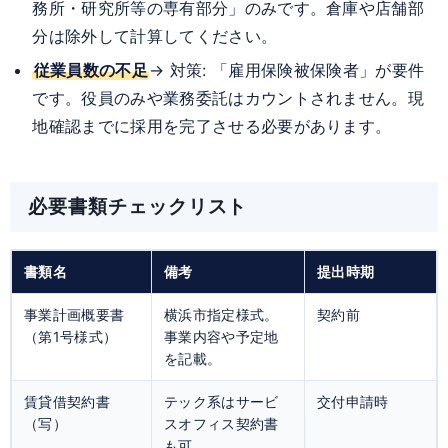
務所・研究所等の専有部分」のみです。倉庫や店舗部
分は除外して計算してください。
従業員数の不足
→ 対策: 「雇用保険被保険者」が要件
です。役員のみや業務委託はカウントされません。現
地確認までに採用を完了させる必要があります。
必要書類チェックリスト
書類名
備考
提出時期
事業計画概要書
横浜市指定様式。
契約前
（第1号様式）
事業内容や予定地
を記載。
賃貸借契約書
テック系はサービ
交付申請時
（写）
スオフィス契約書
も可。