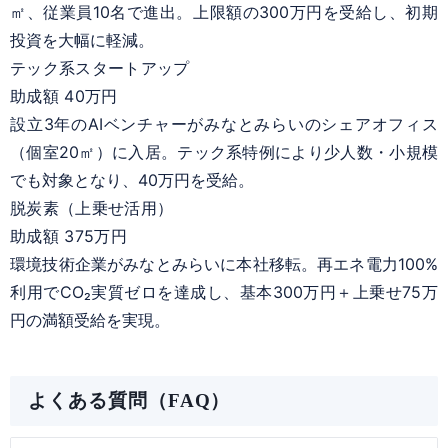
㎡、従業員10名で進出。上限額の300万円を受給し、初期
投資を大幅に軽減。
テック系スタートアップ
助成額 40万円
設立3年のAIベンチャーがみなとみらいのシェアオフィス
（個室20㎡）に入居。テック系特例により少人数・小規模
でも対象となり、40万円を受給。
脱炭素（上乗せ活用）
助成額 375万円
環境技術企業がみなとみらいに本社移転。再エネ電力100%
利用でCO₂実質ゼロを達成し、基本300万円＋上乗せ75万
円の満額受給を実現。
よくある質問（FAQ）