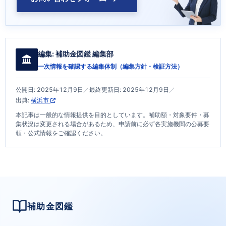
編集:
補助金図鑑 編集部
一次情報を確認する編集体制（
編集方針・検証方法
）
公開日:
2025年12月9日
／
最終更新日:
2025年12月9日
／
出典:
横浜市
本記事は一般的な情報提供を目的としています。補助額・対象要件・募
集状況は変更される場合があるため、申請前に必ず各実施機関の公募要
領・公式情報をご確認ください。
補助金図鑑