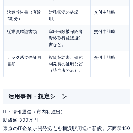
決算報告書（直近
財務状況の確認
交付申請時
2期分）
用。
従業員確認書類
雇用保険被保険者
交付申請時
資格取得確認通知
書など。
テック系要件証明
投資契約書、研究
交付申請時
書類
開発費の証明など
（該当者のみ）。
活用事例・想定シーン
IT・情報通信（市内初進出）
助成額 300万円
東京のIT企業が開発拠点を横浜駅周辺に新設。床面積150