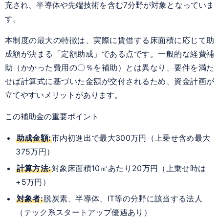
充され、半導体や先端技術を含む7分野が対象となっていま
す。
本制度の最大の特徴は、実際に賃借する床面積に応じて助
成額が決まる「定額助成」である点です。一般的な経費補
助（かかった費用の〇％を補助）とは異なり、要件を満た
せば計算式に基づいた金額が交付されるため、資金計画が
立てやすいメリットがあります。
この補助金の重要ポイント
助成金額:
市内初進出で最大300万円（上乗せ含め最大
375万円）
計算方法:
対象床面積10㎡あたり20万円（上乗せ時は
+5万円）
対象者:
脱炭素、半導体、IT等の分野に該当する法人
（テック系スタートアップ優遇あり）