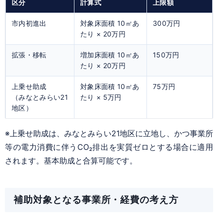
区分
計算式
上限額
市内初進出
対象床面積 10㎡あ
300万円
たり × 20万円
拡張・移転
増加床面積 10㎡あ
150万円
たり × 20万円
上乗せ助成
対象床面積 10㎡あ
75万円
（みなとみらい21
たり × 5万円
地区）
※上乗せ助成は、みなとみらい21地区に立地し、かつ事業所
等の電力消費に伴うCO₂排出を実質ゼロとする場合に適用
されます。基本助成と合算可能です。
補助対象となる事業所・経費の考え方