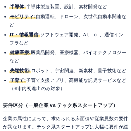
半導体:
半導体製造装置、設計、素材開発など
モビリティ:
自動運転、ドローン、次世代自動車関連な
ど
IT・情報通信:
ソフトウェア開発、AI、IoT、通信イン
フラなど
健康医療:
医薬品開発、医療機器、バイオテクノロジー
など
先端技術:
ロボット、宇宙関連、新素材、量子技術など
子育て:
子育て支援アプリ、高機能な託児サービスなど
（※市内初進出のみ対象）
要件区分（一般企業 vs テック系スタートアップ）
企業の属性によって、求められる床面積や従業員数の要件
が異なります。テック系スタートアップは大幅に要件が緩