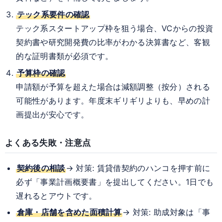
テック系要件の確認
テック系スタートアップ枠を狙う場合、VCからの投資
契約書や研究開発費の比率がわかる決算書など、客観
的な証明書類が必須です。
予算枠の確認
申請額が予算を超えた場合は減額調整（按分）される
可能性があります。年度末ギリギリよりも、早めの計
画提出が安心です。
よくある失敗・注意点
契約後の相談
→ 対策: 賃貸借契約のハンコを押す前に
必ず「事業計画概要書」を提出してください。1日でも
遅れるとアウトです。
倉庫・店舗を含めた面積計算
→ 対策: 助成対象は「事