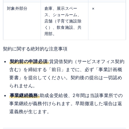
対象外部分
倉庫、展示スペー
×
ス、ショールーム、
店舗（子育て施設除
く）、飲食施設、共
用部。
契約に関する絶対的な注意事項
契約前の申請必須:
賃貸借契約（サービスオフィス契約
含む）を締結する「前日」までに、必ず「事業計画概
要書」を提出してください。契約後の提出は一切認め
られません。
事業継続義務:
助成金受給後、2年間は当該事業所での
事業継続が義務付けられます。早期撤退した場合は返
還義務が生じます。