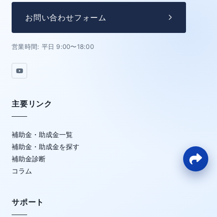
お問い合わせフォーム
営業時間: 平日 9:00〜18:00
主要リンク
補助金・助成金一覧
補助金・助成金を探す
補助金診断
コラム
サポート