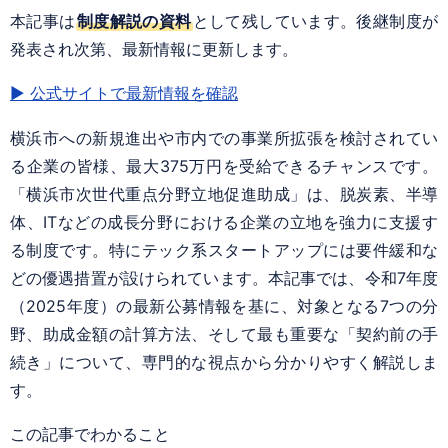
本記事は
制度解説の資料
として残しています。後継制度が
発表され次第、最新情報に更新します。
▶ 公式サイトで最新情報を確認
横浜市への新規進出や市内での事業所拡張を検討されてい
る企業の皆様、最大375万円を受給できるチャンスです。
「横浜市次世代重点分野立地促進助成」は、脱炭素、半導
体、ITなどの成長分野における企業の立地を強力に支援す
る制度です。特にテック系スタートアップには要件緩和な
どの優遇措置が設けられています。本記事では、令和7年度
（2025年度）の最新公募情報を基に、対象となる7つの分
野、助成金額の計算方法、そして最も重要な「契約前の手
続き」について、専門的な視点から分かりやすく解説しま
す。
この記事でわかること