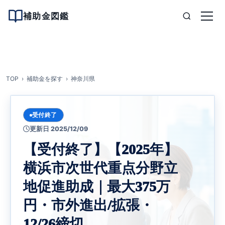
補助金図鑑
TOP
補助金を探す
神奈川県
受付終了
更新日 2025/12/09
【受付終了】【2025年】
横浜市次世代重点分野立
地促進助成｜最大375万
円・市外進出/拡張・
12/26締切