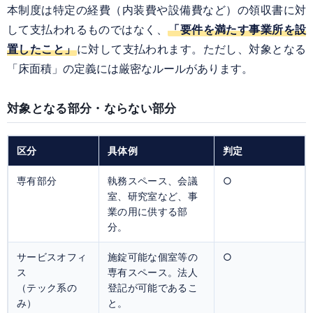
本制度は特定の経費（内装費や設備費など）の領収書に対
して支払われるものではなく、
「要件を満たす事業所を設
置したこと」
に対して支払われます。ただし、対象となる
「床面積」の定義には厳密なルールがあります。
対象となる部分・ならない部分
区分
具体例
判定
専有部分
執務スペース、会議
○
室、研究室など、事
業の用に供する部
分。
サービスオフィ
施錠可能な個室等の
○
ス
専有スペース。法人
（テック系の
登記が可能であるこ
み）
と。