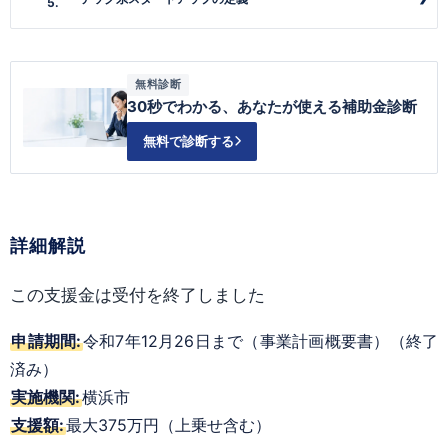
無料診断
30秒でわかる、あなたが使える補助金診断
無料で診断する
詳細解説
この支援金は受付を終了しました
申請期間:
令和7年12月26日まで（事業計画概要書）（終了
済み）
実施機関:
横浜市
支援額:
最大375万円（上乗せ含む）