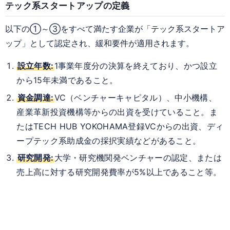
テック系スタートアップの定義
以下の①～③をすべて満たす企業が「テック系スタートア
ップ」として認定され、緩和要件が適用されます。
設立年数:
1事業年度分の決算を終えており、かつ設立
から15年未満であること。
資金調達:
VC（ベンチャーキャピタル）、中小機構、
産業革新投資機構等からの出資を受けていること。ま
たはTECH HUB YOKOHAMA登録VCからの出資、ディ
ープテック系助成金の採択実績などがあること。
研究開発:
大学・研究機関発ベンチャーの認定、または
売上高に対する研究開発費率が5%以上であること等。