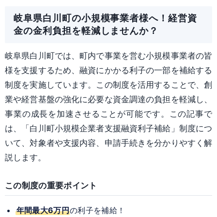
岐阜県白川町の小規模事業者様へ！経営資
金の金利負担を軽減しませんか？
岐阜県白川町では、町内で事業を営む小規模事業者の皆
様を支援するため、
融資にかかる利子の一部を補給する
制度
を実施しています。この制度を活用することで、創
業や経営基盤の強化に必要な資金調達の負担を軽減し、
事業の成長を加速させることが可能です。この記事で
は、「白川町小規模企業者支援融資利子補給」制度につ
いて、対象者や支援内容、申請手続きを分かりやすく解
説します。
この制度の重要ポイント
年間最大
6万円
の利子を補給！