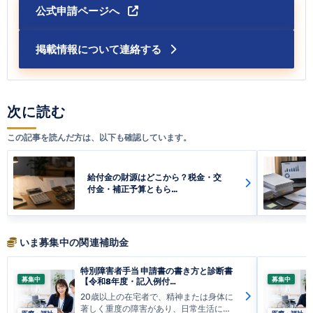
公式申請ページへ
掲載情報について連絡する
次に読む
この記事を読んだ方は、以下も確認しています。
給付金の財源はどこから？税金・交
付金・補正予算ともら…
いま募集中の関連補助金
特別障害者手当 申請書の書き方と診断書
募集中
募集中
【令和8年度・記入例付…
20歳以上の在宅者で、精神または身体に
著しく重度の障害があり、日常生活にお