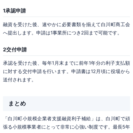
1
承認申請
融資を受けた後、速やかに必要書類を揃えて白川町商工会
へ提出します。申請は1事業所につき2回まで可能です。
2
交付申請
承認を受けた後、
毎年1月末まで
に前年1年分の利子支払額
に対する交付申請を行います。申請書は12月頃に役場から
送付されます。
まとめ
「白川町小規模企業者支援融資利子補給」は、白川町で頑
張る小規模事業者にとって非常に心強い制度です。最長5年