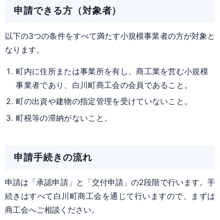
申請できる方（対象者）
以下の
3つの条件をすべて満たす
小規模事業者の方が対象と
なります。
町内に住所または事業所を有し、商工業を営む小規模
事業者であり、
白川町商工会の会員
であること。
町の出資や建物の指定管理を受けていないこと。
町税等の滞納がないこと。
申請手続きの流れ
申請は「承認申請」と「交付申請」の2段階で行います。手
続きはすべて白川町商工会を通じて行いますので、まずは
商工会へご相談ください。