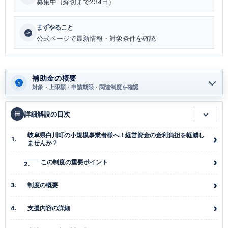
募集中（締切まで234日）
まずやること
公式ページで最新情報・対象条件を確認
補助金の概要
対象・上限額・申請期限・関連制度を確認
詳細解説の目次
岐阜県白川町の小規模事業者様へ！経営資金の金利負担を軽減し
ませんか？
この制度の重要ポイント
制度の概要
支援内容の詳細