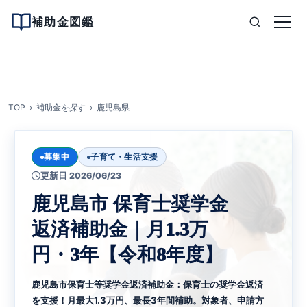
補助金図鑑
TOP
補助金を探す
鹿児島県
募集中
子育て・生活支援
更新日 2026/06/23
鹿児島市 保育士奨学金
返済補助金｜月1.3万
円・3年【令和8年度】
鹿児島市保育士等奨学金返済補助金：保育士の奨学金返済
を支援！月最大1.3万円、最長3年間補助。対象者、申請方