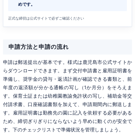
めです。
正式な締切は公式サイトで必ずご確認ください
申請方法と申請の流れ
申請は郵送提出が基本です。様式は鹿児島市公式サイトか
らダウンロードできます。まず交付申請書と雇用証明書を
準備し、奨学金の貸与・返済計画が確認できる書類と、前
年度の返済額が分かる通帳の写し（1か月分）をそろえま
す。保育士証または幼稚園教諭免許状の写し、補助金等交
付請求書、口座確認書類を加えて、申請期間内に郵送しま
す。雇用証明書は勤務先の園に記入を依頼する必要がある
ため、締切ぎりぎりにならないよう早めに動くのが安全で
す。下のチェックリストで準備状況を管理しましょう。