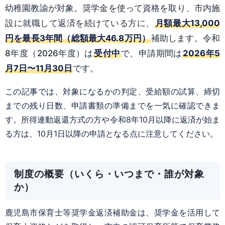
幼稚園教諭が対象。奨学金を使って資格を取り、市内施
設に就職して返済を続けている方に、
月額最大13,000
円を最長3年間（総額最大46.8万円）
補助します。令和
8年度（2026年度）は
受付中
で、申請期間は
2026年5
月7日〜11月30日
です。
この記事では、対象になるかの判定、受給額の試算、締切
までの残り日数、申請書類の準備までを一気に確認できま
す。所得連動返還方式の方や令和8年10月以降に返済が始ま
る方は、10月1日以降の申請となる点に注意してください。
制度の概要（いくら・いつまで・誰が対象
か）
鹿児島市保育士等奨学金返済補助金は、奨学金を活用して