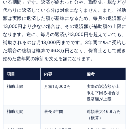
いる期間」です。返済が終わった分や、勤務先・親などが
代わりに返済している分は対象になりません。また、補助
額は実際に返済した額が基準になるため、毎月の返済額が
13,000円より少ない場合は、その返済額が補助額の上限に
なります。逆に、毎月の返済が13,000円を超えていても、
補助されるのは月13,000円までです。3年間フルに受給し
た場合の総額は概算で46.8万円となり、保育士として働き
始めた数年間の家計を支える額になります。
項目
内容
備考
補助上限
月額13,000円
実際の返済額が上
限を下回る場合は
返済額が上限
補助期間
最長3年間
総額最大46.8万円
（概算）