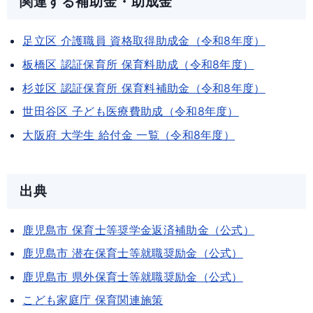
関連する補助金・助成金
足立区 介護職員 資格取得助成金（令和8年度）
板橋区 認証保育所 保育料助成（令和8年度）
杉並区 認証保育所 保育料補助金（令和8年度）
世田谷区 子ども医療費助成（令和8年度）
大阪府 大学生 給付金 一覧（令和8年度）
出典
鹿児島市 保育士等奨学金返済補助金（公式）
鹿児島市 潜在保育士等就職奨励金（公式）
鹿児島市 県外保育士等就職奨励金（公式）
こども家庭庁 保育関連施策