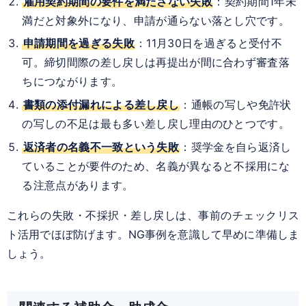
雇用契約期間の要件を満たさない失敗
：契約期間1年未
満だと対象外になり、申請が通らない落とし穴です。
申請期間を過ぎる失敗
：11月30日を過ぎると受付不
可。締切間際の差し戻しは再提出が間に合わず審査落
ちにつながります。
書類の添付漏れによる差し戻し
：通帳の写しや免許状
の写しの不足は最も多い差し戻し理由のひとつです。
返済者の名義不一致という失敗
：奨学金を自ら返済し
ていることが要件のため、名義が異なると不採用にな
る注意点があります。
これらの失敗・不採択・差し戻しは、事前のチェックリス
ト活用でほぼ防げます。NG事例を意識して早めに準備しま
しょう。