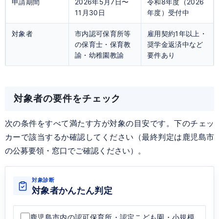
申請期間
2026年5月7日〜
令和8年度（2026
11月30日
年度）受付中
対象者
市内認可保育所等
雇用契約1年以上・
の保育士・保育教
奨学金返済中など
諭・幼稚園教諭
要件あり
対象者の要件をチェック
次の条件をすべて満たす方が対象の目安です。下のチェッ
カーで該当するか確認してください（最終判定は鹿児島市
の公募要領・窓口でご確認ください）。
対象診断
対象者かんたん判定
鹿児島市内の認可保育所・認定こども園・小規模