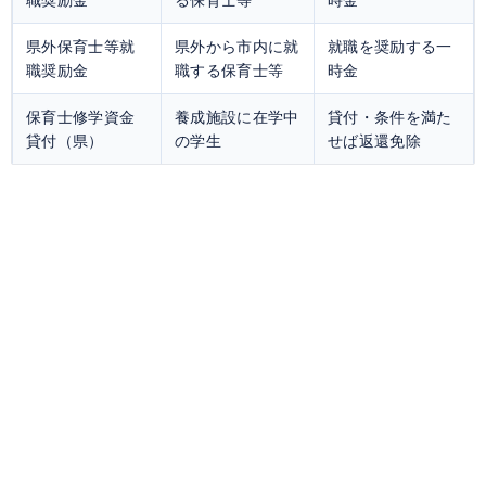
県外保育士等就
県外から市内に就
就職を奨励する一
職奨励金
職する保育士等
時金
保育士修学資金
養成施設に在学中
貸付・条件を満た
貸付（県）
の学生
せば返還免除