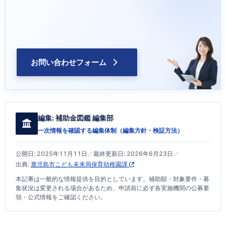
お問い合わせフォーム
編集:
補助金図鑑 編集部
一次情報を確認する編集体制（
編集方針・検証方法
）
公開日:
2025年11月11日
／
最終更新日:
2026年6月23日
／
出典:
鹿児島市こども未来局保育幼稚園課
本記事は一般的な情報提供を目的としています。補助額・対象要件・募
集状況は変更される場合があるため、申請前に必ず各実施機関の公募要
領・公式情報をご確認ください。