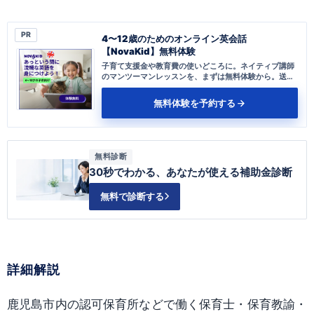
PR
4〜12歳のためのオンライン英会話
【NovaKid】無料体験
子育て支援金や教育費の使いどころに。ネイティブ講師
のマンツーマンレッスンを、まずは無料体験から。送り
迎え不要、自宅で完結します。
無料体験を予約する
無料診断
30秒でわかる、あなたが使える補助金診断
無料で診断する
詳細解説
鹿児島市内の認可保育所などで働く保育士・保育教諭・