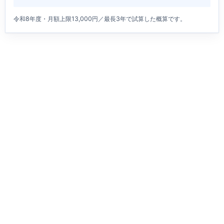
令和8年度・月額上限13,000円／最長3年で試算した概算です。