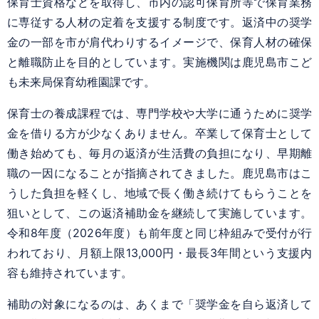
保育士資格などを取得し、市内の認可保育所等で保育業務
に専従する人材の定着を支援する制度です。返済中の奨学
金の一部を市が肩代わりするイメージで、保育人材の確保
と離職防止を目的としています。実施機関は鹿児島市こど
も未来局保育幼稚園課です。
保育士の養成課程では、専門学校や大学に通うために奨学
金を借りる方が少なくありません。卒業して保育士として
働き始めても、毎月の返済が生活費の負担になり、早期離
職の一因になることが指摘されてきました。鹿児島市はこ
うした負担を軽くし、地域で長く働き続けてもらうことを
狙いとして、この返済補助金を継続して実施しています。
令和8年度（2026年度）も前年度と同じ枠組みで受付が行
われており、月額上限13,000円・最長3年間という支援内
容も維持されています。
補助の対象になるのは、あくまで「奨学金を自ら返済して