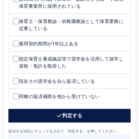
保育事業所に採用されている
保育士・保育教諭・幼稚園教諭として保育業務に
従事している
雇用契約期間が1年以上ある
指定保育士養成施設等で奨学金を活用して就学し
資格・免許を取得した
現在その奨学金を自ら返済している
同種の返済補助を他から受けていない
判定する
該当する項目にチェックを入れて「判定する」を押してください。