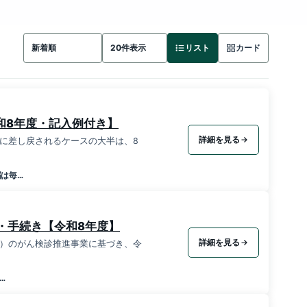
リスト
カード
和8年度・記入例付き】
詳細を見る
口に差し戻されるケースの大半は、8
は毎…
・手続き【令和8年度】
詳細を見る
）のがん検診推進事業に基づき、令
…