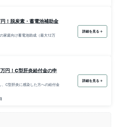
万円！脱炭素・蓄電池補助金
詳細を見る
都の家庭向け蓄電池助成（最大12万
0万円！C型肝炎給付金の申
詳細を見る
用し、C型肝炎に感染した方への給付金
日