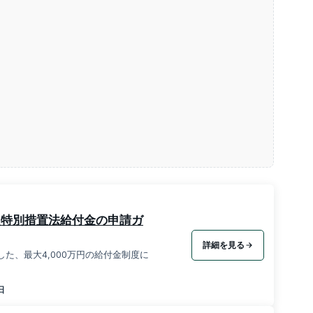
炎特別措置法給付金の申請ガ
詳細を見る
た、最大4,000万円の給付金制度に
日