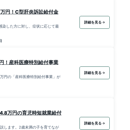
0万円！C型肝炎訴訟給付金
詳細を見る
感染した方に対し、症状に応じて最
日
万円！産科医療特別給付事業
詳細を見る
00万円の「産科医療特別給付事業」が
4.8万円の育児時短就業給付
詳細を見る
解説します。2歳未満の子を育てなが