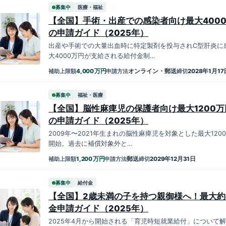
募集中
医療・福祉
【全国】手術・出産での感染者向け最大400
の申請ガイド（2025年）
出産や手術での大量出血時に特定製剤を投与されC型肝炎に
大4000万円が支給される給付金制…
万円
4,000
オンライン・郵送
2028年1月17
補助上限額
申請方法
締切
募集中
福祉・医療
【全国】脳性麻痺児の保護者向け最大1200
の申請ガイド（2025年）
2009年〜2021年生まれの脳性麻痺児を対象とした最大12
開始。過去に補償対象外と…
万円
1,200
郵送
2029年12月31日
補助上限額
申請方法
締切
募集中
給付金
【全国】2歳未満の子を持つ親御様へ！最大約
金申請ガイド（2025年）
2025年4月から開始される「育児時短就業給付」について