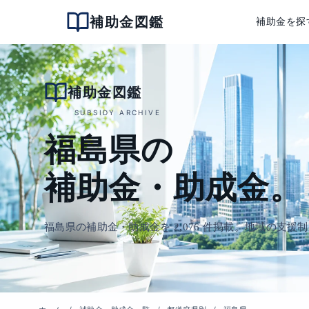
補助金図鑑
補助金を探
補助金図鑑
SUBSIDY ARCHIVE
福島県の
補助金・助成金。
福島県の補助金・助成金を 2,076 件掲載。地域の支