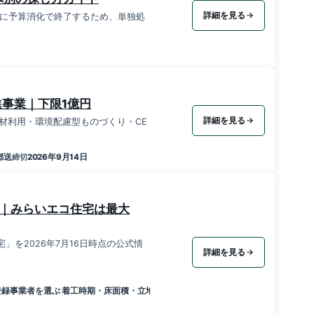
詳細を見る
に予算消化で終了するため、単独処
進事業｜下限1億円
詳細を見る
材利用・環境配慮型ものづくり・CE
郵送
2026年9月14日
締切
6｜みらいエコ住宅は最大
宅」を2026年7月16日時点の公式情
詳細を見る
登録事業者を選ぶ 着工時期・床面積・立地除外要件を確認する 事業者経由で予約・