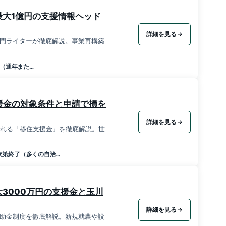
大1億円の支援情報ヘッド
詳細を見る
門ライターが徹底解説。事業再構築
（通年また…
援金の対象条件と申請で損を
詳細を見る
される「移住支援金」を徹底解説。世
次第終了（多くの自治…
3000万円の支援金と玉川
詳細を見る
助金制度を徹底解説。新規就農や設