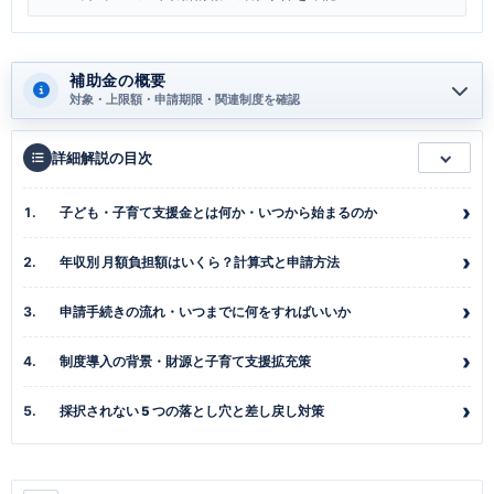
補助金の概要
対象・上限額・申請期限・関連制度を確認
詳細解説の目次
子ども・子育て支援金とは何か・いつから始まるのか
年収別 月額負担額はいくら？計算式と申請方法
申請手続きの流れ・いつまでに何をすればいいか
制度導入の背景・財源と子育て支援拡充策
採択されない 5 つの落とし穴と差し戻し対策