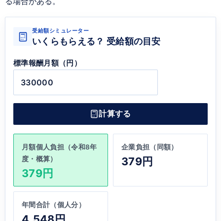
る場合がある。
受給額シミュレーター
いくらもらえる？ 受給額の目安
標準報酬月額（円）
計算する
月額個人負担（令和8年
企業負担（同額）
度・概算）
379円
379円
年間合計（個人分）
4,548円