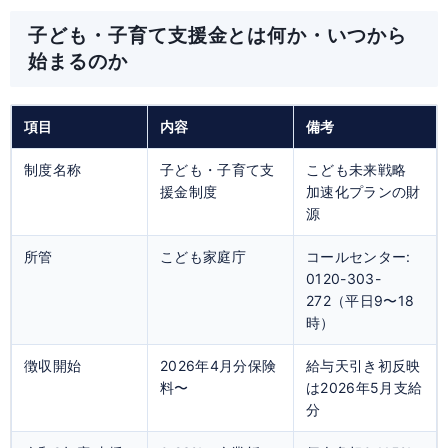
子ども・子育て支援金とは何か・いつから
始まるのか
項目
内容
備考
制度名称
子ども・子育て支
こども未来戦略
援金制度
加速化プランの財
源
所管
こども家庭庁
コールセンター:
0120-303-
272（平日9〜18
時）
徴収開始
2026年4月分保険
給与天引き初反映
料〜
は2026年5月支給
分