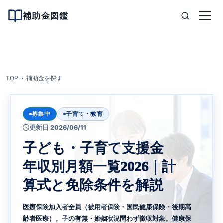
補助金図鑑
TOP
補助金を探す
募集中
子育て・教育
更新日 2026/06/11
子ども・子育て支援金
年収別月額一覧2026｜計
算式と免除条件を解説
医療保険加入者全員（被用者保険・国民健康保険・後期高
齢者医療）。子の有無・婚姻状況問わず徴収対象。健康保