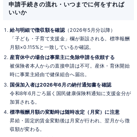
申請手続きの流れ・いつまでに何をすれば
いいか
給与明細で徴収額を確認
（2026年5月分以降）
「子ども・子育て支援金」欄が新設される。標準報酬
月額×0.115%と一致しているか確認。
産育休中の場合は事業主に免除申請を依頼する
被保険者本人からの直接申請は不可。産休・育休開始
時に事業主経由で健保組合へ届出。
国保加入者は2026年6月の納付通知書を確認
令和8年6月ごろ届く国民健康保険料通知に支援金分が
加算される。
標準報酬月額の変動時は随時改定（月変）に注意
昇給・固定的賃金変動後は月変が行われ、翌月から徴
収額が変わる。