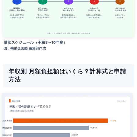
徴収スケジュール（令和8〜10年度）
図：補助金図鑑 編集部作成
年収別 月額負担額はいくら？計算式と申請
方法