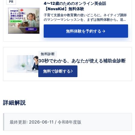
PR
4〜12歳のためのオンライン英会話
【NovaKid】無料体験
子育て支援金や教育費の使いどころに。ネイティブ講師
のマンツーマンレッスンを、まずは無料体験から。送り
迎え不要、自宅で完結します。
無料体験を予約する
無料診断
30秒でわかる、あなたが使える補助金診断
無料で診断する
詳細解説
最終更新: 2026-06-11 / 令和8年度版