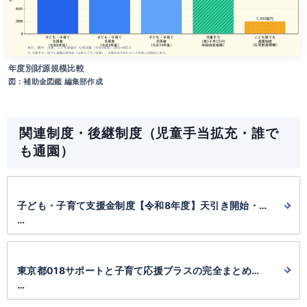
年度別財源規模比較
図：補助金図鑑 編集部作成
関連制度・後継制度（児童手当拡充・誰で
も通園）
子ども・子育て支援金制度【令和8年度】天引き開始・免
除・育休中の扱い完全ガイド
国・こども家庭庁
東京都018サポートと子育て応援プラスの完全まとめ
【2026年】
東京都・子育て