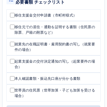
必要書類 チェックリスト
移住支援金交付申請書（市町村様式）
移住元での居住・通勤を証明する書類（住民票の
除票、戸籍の附票など）
就業先の在職証明書・雇用契約書の写し（就業要
件の場合）
起業支援金の交付決定通知の写し（起業要件の場
合）
本人確認書類・振込先口座が分かる書類
世帯員の住民票（世帯加算・子ども加算を受ける
場合）