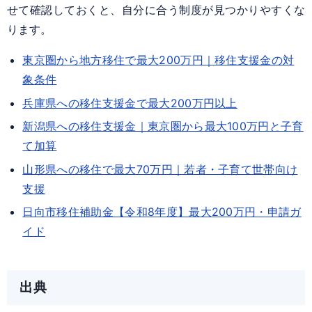
せて確認しておくと、自分に合う制度が見つかりやすくな
ります。
東京圏から地方移住で最大200万円｜移住支援金の対
象条件
兵庫県への移住支援金で最大200万円以上
新潟県への移住支援金｜東京圏から最大100万円と子育
て加算
山形県への移住で最大70万円｜若者・子育て世帯向け
支援
日向市移住補助金【令和8年度】最大200万円・申請ガ
イド
出典