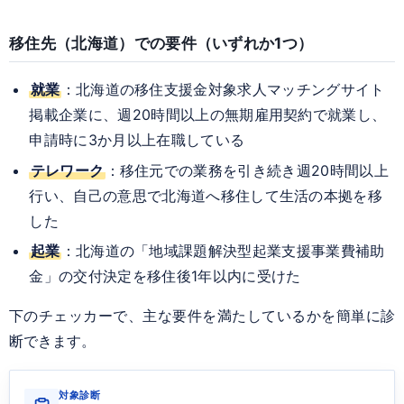
移住先（北海道）での要件（いずれか1つ）
就業
：北海道の移住支援金対象求人マッチングサイト
掲載企業に、週20時間以上の無期雇用契約で就業し、
申請時に3か月以上在職している
テレワーク
：移住元での業務を引き続き週20時間以上
行い、自己の意思で北海道へ移住して生活の本拠を移
した
起業
：北海道の「地域課題解決型起業支援事業費補助
金」の交付決定を移住後1年以内に受けた
下のチェッカーで、主な要件を満たしているかを簡単に診
断できます。
対象診断