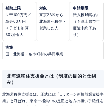
補助上限
対象
申請期限
世帯100万円／
東京23区から
転入後1年以内
単身60万円
北海道へ移住・
（予算上限で年
＋子ども加算
就業した人
度途中終了あ
30万円/人
り）
実施
国・北海道・各市町村の共同事業
北海道移住支援金とは（制度の目的と仕組
み）
北海道移住支援金は、正式には「UIJターン新規就業支援事
業」と呼ばれ、東京一極集中の是正と地方の担い手確保を