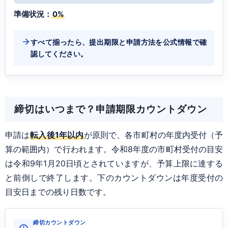
準備状況：
0%
すべて揃ったら、提出期限と申請方法を公式情報で確
認してください。
締切はいつまで？申請期限カウントダウン
申請は
転入後1年以内
が原則で、各市町村の年度内受付（予
算の範囲内）で行われます。令和8年度の市町村受付の目安
は令和9年1月20日頃とされていますが、予算上限に達する
と前倒しで終了します。下のカウントダウンは年度受付の
目安日までの残り日数です。
締切カウントダウン