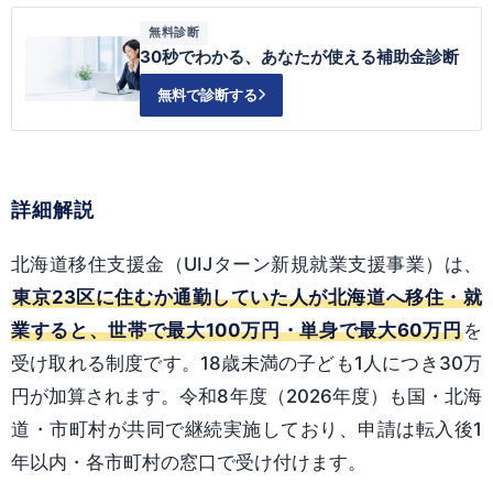
無料診断
30秒でわかる、あなたが使える補助金診断
無料で診断する
詳細解説
北海道移住支援金（UIJターン新規就業支援事業）は、
東京23区に住むか通勤していた人が北海道へ移住・就
業すると、世帯で最大100万円・単身で最大60万円
を
受け取れる制度です。18歳未満の子ども1人につき30万
円が加算されます。令和8年度（2026年度）も国・北海
道・市町村が共同で継続実施しており、申請は転入後1
年以内・各市町村の窓口で受け付けます。