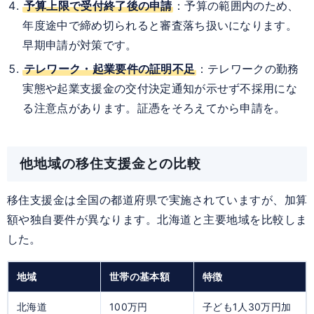
予算上限で受付終了後の申請
：予算の範囲内のため、
年度途中で締め切られると審査落ち扱いになります。
早期申請が対策です。
テレワーク・起業要件の証明不足
：テレワークの勤務
実態や起業支援金の交付決定通知が示せず不採用にな
る注意点があります。証憑をそろえてから申請を。
他地域の移住支援金との比較
移住支援金は全国の都道府県で実施されていますが、加算
額や独自要件が異なります。北海道と主要地域を比較しま
した。
地域
世帯の基本額
特徴
北海道
100万円
子ども1人30万円加