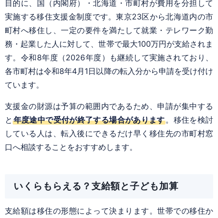
目的に、国（内閣府）・北海道・市町村が費用を分担して
実施する移住支援金制度です。東京23区から北海道内の市
町村へ移住し、一定の要件を満たして就業・テレワーク勤
務・起業した人に対して、世帯で最大100万円が支給されま
す。令和8年度（2026年度）も継続して実施されており、
各市町村は令和8年4月1日以降の転入分から申請を受け付け
ています。
支援金の財源は予算の範囲内であるため、申請が集中する
と
年度途中で受付が終了する場合があります
。移住を検討
している人は、転入後にできるだけ早く移住先の市町村窓
口へ相談することをおすすめします。
いくらもらえる？支給額と子ども加算
支給額は移住の形態によって決まります。世帯での移住か