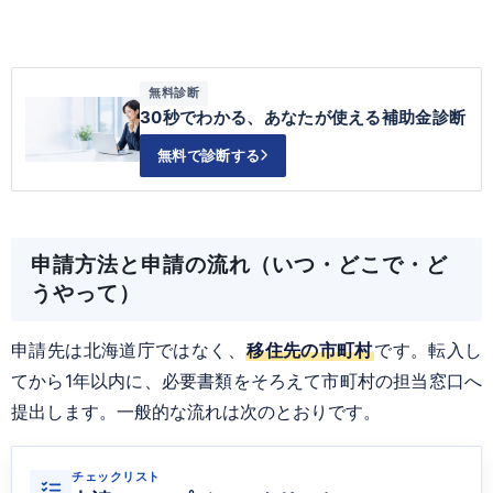
無料診断
30秒でわかる、あなたが使える補助金診断
無料で診断する
申請方法と申請の流れ（いつ・どこで・ど
うやって）
申請先は北海道庁ではなく、
移住先の市町村
です。転入し
てから1年以内に、必要書類をそろえて市町村の担当窓口へ
提出します。一般的な流れは次のとおりです。
チェックリスト