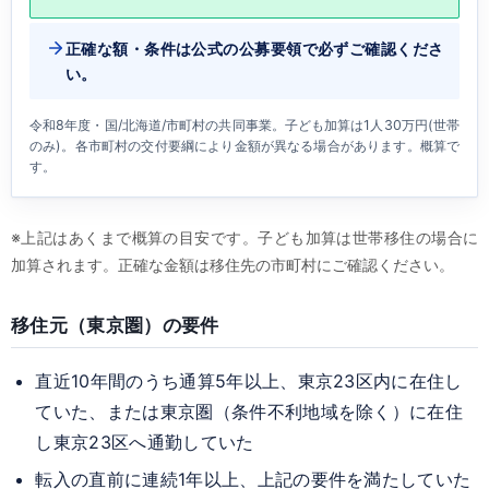
正確な額・条件は公式の公募要領で必ずご確認くださ
い。
令和8年度・国/北海道/市町村の共同事業。子ども加算は1人30万円(世帯
のみ)。各市町村の交付要綱により金額が異なる場合があります。概算で
す。
※上記はあくまで概算の目安です。子ども加算は世帯移住の場合に
加算されます。正確な金額は移住先の市町村にご確認ください。
移住元（東京圏）の要件
直近10年間のうち通算5年以上、東京23区内に在住し
ていた、または東京圏（条件不利地域を除く）に在住
し東京23区へ通勤していた
転入の直前に連続1年以上、上記の要件を満たしていた