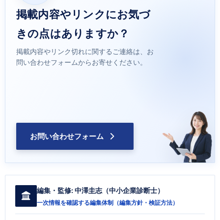
掲載内容やリンクにお気づ
きの点はありますか？
掲載内容やリンク切れに関するご連絡は、お
問い合わせフォームからお寄せください。
お問い合わせフォーム
編集・監修:
中澤圭志
（中小企業診断士）
一次情報を確認する編集体制（
編集方針・検証方法
）