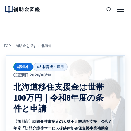
補助金図鑑
TOP
補助金を探す
北海道
募集中
人材育成・雇用
更新日 2026/06/13
北海道移住支援金は世帯
100万円｜令和8年度の条
件と申請
【旭川市】訪問介護事業者の人材不足解消を支援！令和7
年度「訪問介護等サービス提供体制確保支援事業補助金」