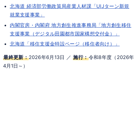
北海道 経済部労働政策局産業人材課「UIJターン新規
就業支援事業」
内閣官房・内閣府 地方創生推進事務局「地方創生移住
支援事業（デジタル田園都市国家構想交付金）」
北海道「移住支援金特設ページ（移住者向け）」
最終更新：
2026年6月13日 ／
施行：
令和8年度（2026年
4月1日～）