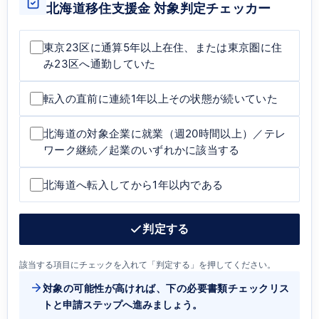
北海道移住支援金 対象判定チェッカー
東京23区に通算5年以上在住、または東京圏に住
み23区へ通勤していた
転入の直前に連続1年以上その状態が続いていた
北海道の対象企業に就業（週20時間以上）／テレ
ワーク継続／起業のいずれかに該当する
北海道へ転入してから1年以内である
判定する
該当する項目にチェックを入れて「判定する」を押してください。
対象の可能性が高ければ、下の必要書類チェックリス
トと申請ステップへ進みましょう。