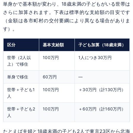
単身かで基本額が変わり、18歳未満の子どもがいる世帯は
さらに加算されます。下表は標準的な支給額の目安です
（金額は各市町村の交付要綱により異なる場合がありま
す）。
区分
基本支給額
子ども加算（18歳未満）
世帯（2人以
100万円
1人につき30万円
上）で移住
単身で移住
60万円
—
世帯＋子ども1
100万円
＋30万円（計130万円）
人
世帯＋子ども2
100万円
＋60万円（計160万円）
人
たとえば夫婦と18歳未満の子ども2人で東京23区から北海