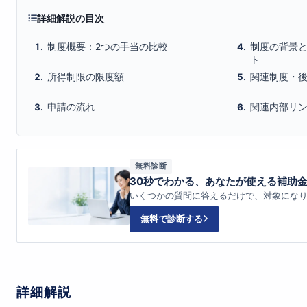
詳細解説の目次
制度概要：2つの手当の比較
制度の背景と
ト
所得制限の限度額
関連制度・
申請の流れ
関連内部リ
無料診断
30秒でわかる、あなたが使える補助
いくつかの質問に答えるだけで、対象にな
無料で診断する
詳細解説