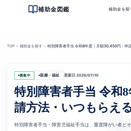
補助金図鑑
補助金を探
TOP
補助金を探す
特別障害者手当 令和8年度｜月額30,450円・
更新日 2026/07/10
募集中
医療・福祉
特別障害者手当 令和8年
請方法・いつもらえ
特別障害者手当・障害児福祉手当は、重度障がい者と