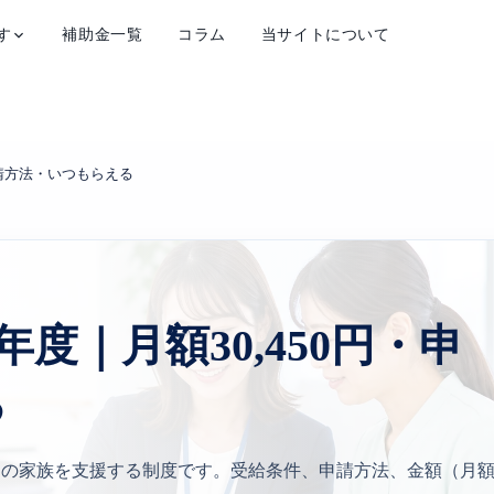
す
補助金一覧
コラム
当サイトについて
申請方法・いつもらえる
度｜月額30,450円・申
る
その家族を支援する制度です。受給条件、申請方法、金額（月