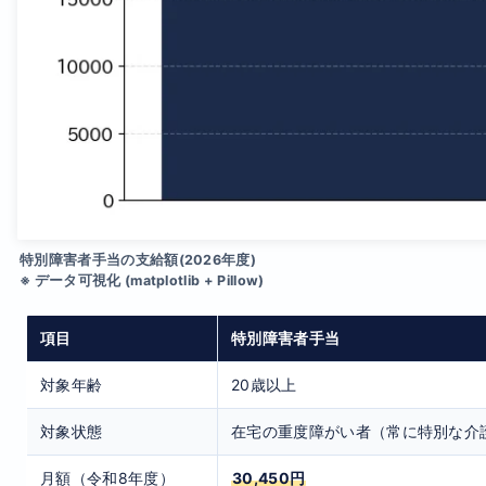
特別障害者手当の支給額(2026年度)
※ データ可視化 (matplotlib + Pillow)
項目
特別障害者手当
対象年齢
20歳以上
対象状態
在宅の重度障がい者（常に特別な介
月額（令和8年度）
30,450円