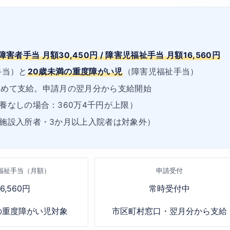
手当 月額30,450円 / 障害児福祉手当 月額16,560円
手当）と
20歳未満の重度障がい児
（障害児福祉手当）
とめて支給。申請月の翌月分から支給開始
養なしの場合：360万4千円が上限）
施設入所者・3か月以上入院者は対象外）
福祉手当（月額）
申請受付
16,560円
常時受付中
の重度障がい児対象
市区町村窓口・翌月分から支給