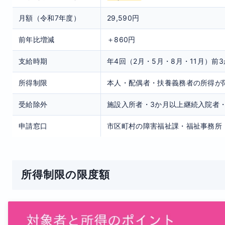
月額（令和7年度）
29,590円
前年比増減
＋860円
支給時期
年4回（2月・5月・8月・11月）前
所得制限
本人・配偶者・扶養義務者の所得が
受給除外
施設入所者・3か月以上継続入院者
申請窓口
市区町村の障害福祉課・福祉事務所
所得制限の限度額