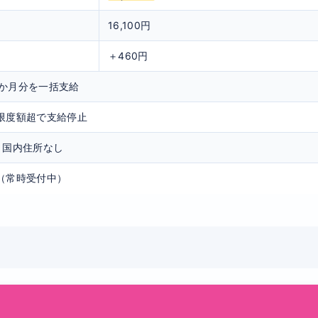
16,100円
＋460円
3か月分を一括支給
限度額超で支給停止
・国内住所なし
（常時受付中）