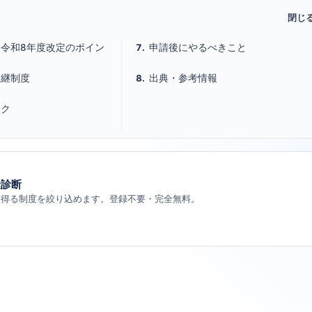
令和8年度改定のポイン
申請後にやるべきこと
後継制度
出典・参考情報
ンク
金診断
り得る制度を絞り込めます。登録不要・完全無料。