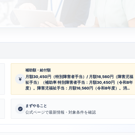
補助額・給付額
月額30,450円（特別障害者手当）/ 月額16,560円（障害児福
祉手当）（補助率 特別障害者手当：月額30,450円（令和8年
度）。障害児福祉手当：月額16,560円（令和8年度）。消費
者物価指数に連動して毎年4月改定。）
まずやること
公式ページで最新情報・対象条件を確認