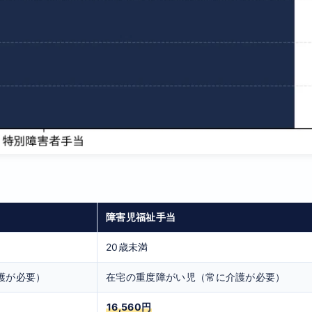
障害児福祉手当
20歳未満
護が必要）
在宅の重度障がい児（常に介護が必要）
16,560円