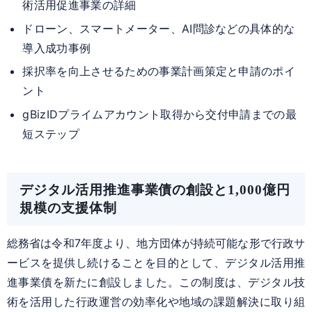
術活用促進事業の詳細
ドローン、スマートメーター、AI問診などの具体的な
導入成功事例
採択率を向上させるための事業計画策定と申請のポイ
ント
gBizIDプライムアカウント取得から交付申請までの最
短ステップ
デジタル活用推進事業債の創設と1,000億円
規模の支援体制
総務省は令和7年度より、地方団体が持続可能な形で行政サ
ービスを提供し続けることを目的として、デジタル活用推
進事業債を新たに創設しました。この制度は、デジタル技
術を活用した行政運営の効率化や地域の課題解決に取り組