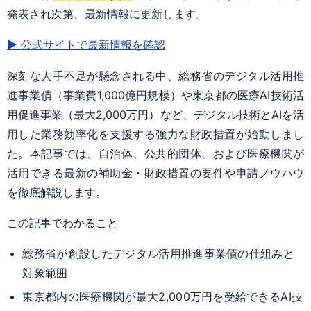
発表され次第、最新情報に更新します。
▶ 公式サイトで最新情報を確認
深刻な人手不足が懸念される中、総務省のデジタル活用推
進事業債（事業費1,000億円規模）や東京都の医療AI技術活
用促進事業（最大2,000万円）など、デジタル技術とAIを活
用した業務効率化を支援する強力な財政措置が始動しまし
た。本記事では、自治体、公共的団体、および医療機関が
活用できる最新の補助金・財政措置の要件や申請ノウハウ
を徹底解説します。
この記事でわかること
総務省が創設したデジタル活用推進事業債の仕組みと
対象範囲
東京都内の医療機関が最大2,000万円を受給できるAI技