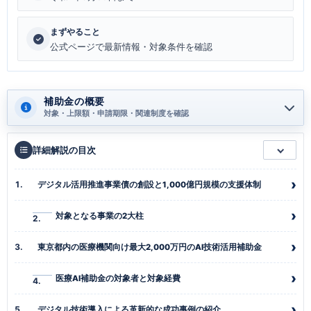
まずやること
公式ページで最新情報・対象条件を確認
補助金の概要
対象・上限額・申請期限・関連制度を確認
詳細解説の目次
デジタル活用推進事業債の創設と1,000億円規模の支援体制
対象となる事業の2大柱
東京都内の医療機関向け最大2,000万円のAI技術活用補助金
医療AI補助金の対象者と対象経費
デジタル技術導入による革新的な成功事例の紹介