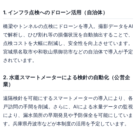
1. インフラ点検へのドローン活用（自治体）
橋梁やトンネルの点検にドローンを導入。撮影データをAI
で解析し、ひび割れ等の損傷状況を自動抽出することで、
点検コストを大幅に削減し、安全性を向上させています。
宮城県名取市や和歌山県御坊市などの自治体で導入が予定
されています。
2. 水道スマートメーターによる検針の自動化（公営企
業）
遠隔検針を可能にするスマートメーターの導入により、各
戸訪問の手間を削減。さらに、AIによる水量データの監視
により、漏水箇所の早期発見や予防保全を可能にしていま
す。兵庫県丹波市などが本制度の活用を予定しています。