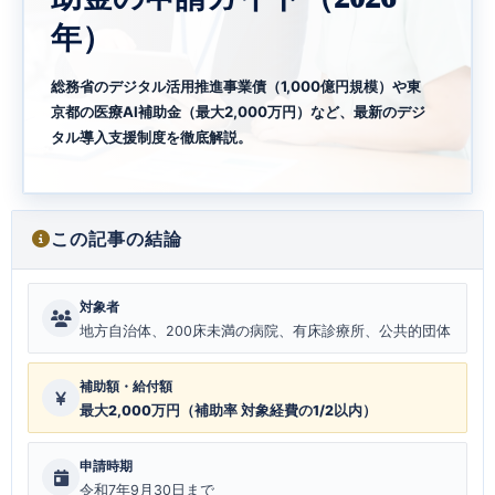
年）
総務省のデジタル活用推進事業債（1,000億円規模）や東
京都の医療AI補助金（最大2,000万円）など、最新のデジ
タル導入支援制度を徹底解説。
この記事の結論
対象者
地方自治体、200床未満の病院、有床診療所、公共的団体
補助額・給付額
最大2,000万円（補助率 対象経費の1/2以内）
申請時期
令和7年9月30日まで