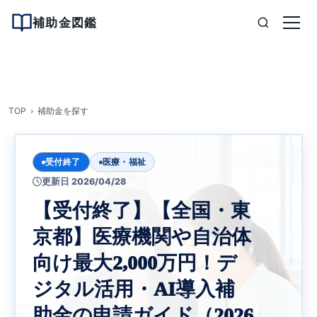
補助金図鑑
TOP
補助金を探す
受付終了
医療・福祉
更新日 2026/04/28
【受付終了】【全国・東
京都】医療機関や自治体
向け最大2,000万円！デ
ジタル活用・AI導入補
助金の申請ガイド（2026