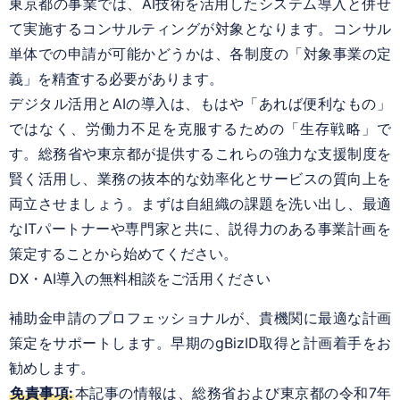
東京都の事業では、AI技術を活用したシステム導入と併せ
て実施するコンサルティングが対象となります。コンサル
単体での申請が可能かどうかは、各制度の「対象事業の定
義」を精査する必要があります。
デジタル活用とAIの導入は、もはや「あれば便利なもの」
ではなく、労働力不足を克服するための「生存戦略」で
す。総務省や東京都が提供するこれらの強力な支援制度を
賢く活用し、業務の抜本的な効率化とサービスの質向上を
両立させましょう。まずは自組織の課題を洗い出し、最適
なITパートナーや専門家と共に、説得力のある事業計画を
策定することから始めてください。
DX・AI導入の無料相談をご活用ください
補助金申請のプロフェッショナルが、貴機関に最適な計画
策定をサポートします。早期のgBizID取得と計画着手をお
勧めします。
免責事項:
本記事の情報は、総務省および東京都の令和7年