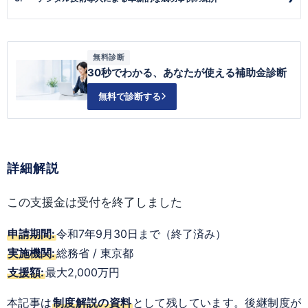
無料診断
30秒でわかる、あなたが使える補助金診断
無料で診断する
詳細解説
この支援金は受付を終了しました
申請期間:
令和7年9月30日まで（終了済み）
実施機関:
総務省 / 東京都
支援額:
最大2,000万円
本記事は
制度解説の資料
として残しています。後継制度が