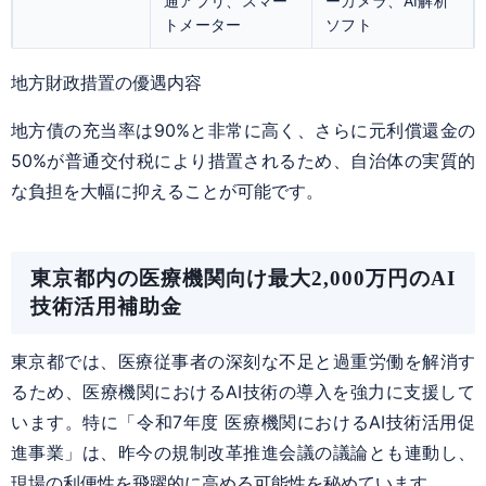
通アプリ、スマー
ーカメラ、AI解析
トメーター
ソフト
地方財政措置の優遇内容
地方債の充当率は90%と非常に高く、さらに元利償還金の
50%が普通交付税により措置されるため、自治体の実質的
な負担を大幅に抑えることが可能です。
東京都内の医療機関向け最大2,000万円のAI
技術活用補助金
東京都では、医療従事者の深刻な不足と過重労働を解消す
るため、医療機関におけるAI技術の導入を強力に支援して
います。特に「令和7年度 医療機関におけるAI技術活用促
進事業」は、昨今の規制改革推進会議の議論とも連動し、
現場の利便性を飛躍的に高める可能性を秘めています。