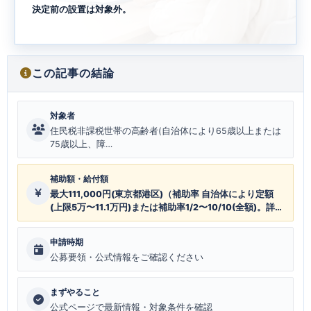
決定前の設置は対象外。
この記事の結論
対象者
住民税非課税世帯の高齢者(自治体により65歳以上または
75歳以上、障…
補助額・給付額
最大111,000円(東京都港区)（補助率 自治体により定額
(上限5万〜11.1万円)または補助率1/2〜10/10(全額)。詳細
は本文の比較表参照）
申請時期
公募要領・公式情報をご確認ください
まずやること
公式ページで最新情報・対象条件を確認