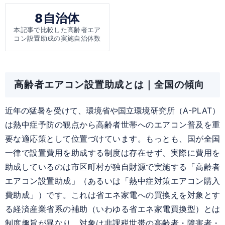
8自治体
本記事で比較した高齢者エア
コン設置助成の実施自治体数
高齢者エアコン設置助成とは｜全国の傾向
近年の猛暑を受けて、環境省や国立環境研究所（A-PLAT）
は熱中症予防の観点から高齢者世帯へのエアコン普及を重
要な適応策として位置づけています。もっとも、国が全国
一律で設置費用を助成する制度は存在せず、実際に費用を
助成しているのは市区町村が独自財源で実施する「高齢者
エアコン設置助成」（あるいは「熱中症対策エアコン購入
費助成」）です。これは省エネ家電への買換えを対象とす
る経済産業省系の補助（いわゆる省エネ家電買換型）とは
制度趣旨が異なり、対象は非課税世帯の高齢者・障害者・