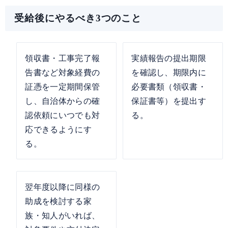
受給後にやるべき3つのこと
領収書・工事完了報
実績報告の提出期限
告書など対象経費の
を確認し、期限内に
証憑を一定期間保管
必要書類（領収書・
し、自治体からの確
保証書等）を提出す
認依頼にいつでも対
る。
応できるようにす
る。
翌年度以降に同様の
助成を検討する家
族・知人がいれば、