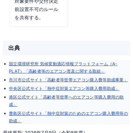
対象要件や交付決定
前設置不可のルール
を共有する。
出典
国立環境研究所 気候変動適応情報プラットフォーム（A-
PLAT）「高齢者等のエアコン普及に関する取組」
市川市公式サイト「高齢者等世帯エアコン購入費等助成事業」
中央区公式サイト「熱中症対策エアコン等購入費用助成」
港区公式サイト「高齢者等世帯へのエアコン等購入費用の助
成」
豊島区公式サイト「熱中症対策のためのエアコン購入費用等の
助成」
最終更新: 2026年7月9日（令和8年度）