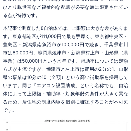
ひとり親世帯など福祉的な配慮が必要な層に限定されてい
る点が特徴です。
本記事で調査した8自治体では、上限額に大きな差がありま
す。東京都港区が111,000円で最も手厚く、東京都中央区・
豊島区・新潟県南魚沼市が100,000円で続き、千葉県市川
市は80,000円、静岡県焼津市・新潟県村上市・山形県（県
事業）は50,000円という水準です。補助率については定額
方式が主流ですが、焼津市と村上市は費用の2分の1、山形
県の事業は10分の10（全額）という高い補助率を採用して
います。同じ「エアコン設置助成」という名称でも、自治
体によって上限額・補助率・対象年齢の条件が大きく異な
るため、居住地の制度内容を個別に確認することが不可欠
です。