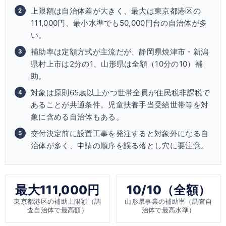
上限額は自治体差が大きく、最大は東京都港区の
111,000円、最小水準でも50,000円台の自治体が多
い。
補助率は定額方式が主流だが、静岡県焼津市・新潟
県村上市は2分の1、山形県は全額（10分の10）補
助。
対象は原則65歳以上かつ世帯全員が住民税非課税で
あることが共通条件。児童扶養手当受給世帯等を対
象に含める自治体もある。
交付決定前に設置工事を発注すると対象外になる自
治体が多く、申請の順序を誤る落とし穴に要注意。
最大111,000円
10/10（全額）
東京都港区の補助上限額（調
山形県事業の補助率（調査自
査自治体で最高額）
治体で最高水準）