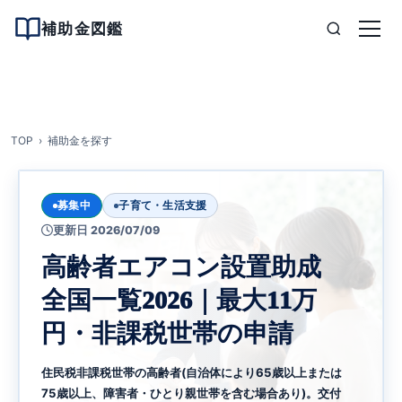
補助金図鑑
TOP
補助金を探す
募集中
子育て・生活支援
更新日 2026/07/09
高齢者エアコン設置助成
全国一覧2026｜最大11万
円・非課税世帯の申請
住民税非課税世帯の高齢者(自治体により65歳以上または
75歳以上、障害者・ひとり親世帯を含む場合あり)。交付