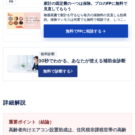
PR
家計の固定費の一つは保険。プロのFPに無料で
見直してもらう
物価高騰で家計を守るなら毎月の保険料の見直しも効果
的。保険マンモスは何度でも無料で相談でき、しつこい
勧誘がない安心設計です。
無料でFPに相談する
無料診断
30秒でわかる、あなたが使える補助金診断
無料で診断する
詳細解説
重要ポイント（結論）
高齢者向けエアコン設置助成は、住民税非課税世帯の高齢