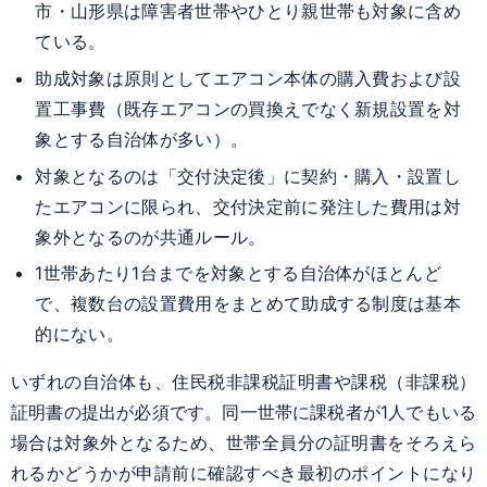
市・山形県は障害者世帯やひとり親世帯も対象に含め
ている。
助成対象は原則としてエアコン本体の購入費および設
置工事費（既存エアコンの買換えでなく新規設置を対
象とする自治体が多い）。
対象となるのは「交付決定後」に契約・購入・設置し
たエアコンに限られ、交付決定前に発注した費用は対
象外となるのが共通ルール。
1世帯あたり1台までを対象とする自治体がほとんど
で、複数台の設置費用をまとめて助成する制度は基本
的にない。
いずれの自治体も、住民税非課税証明書や課税（非課税）
証明書の提出が必須です。同一世帯に課税者が1人でもいる
場合は対象外となるため、世帯全員分の証明書をそろえら
れるかどうかが申請前に確認すべき最初のポイントになり