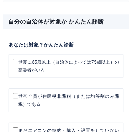
自分の自治体が対象か かんたん診断
あなたは対象？かんたん診断
世帯に65歳以上（自治体によっては75歳以上）の
高齢者がいる
世帯全員が住民税非課税（または均等割のみ課
税）である
まだエアコンの契約・購入・設置をしていない