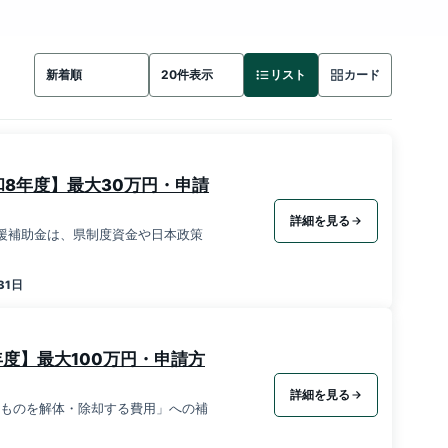
リスト
カード
8年度】最大30万円・申請
詳細を見る
支援補助金は、県制度資金や日本政策
31日
度】最大100万円・申請方
詳細を見る
そのものを解体・除却する費用」への補