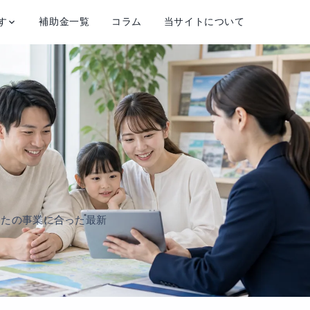
す
補助金一覧
コラム
当サイトについて
なたの事業に合った最新