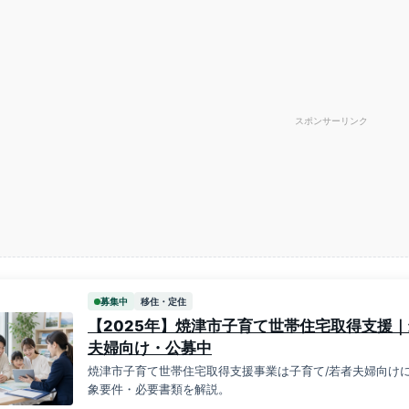
スポンサーリンク
募集中
移住・定住
【2025年】焼津市子育て世帯住宅取得支援｜
夫婦向け・公募中
焼津市子育て世帯住宅取得支援事業は子育て/若者夫婦向けに
象要件・必要書類を解説。