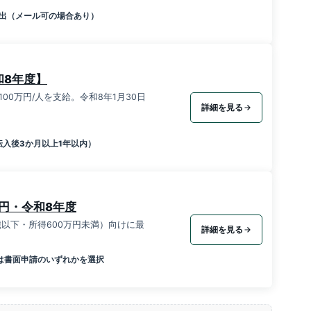
出（メール可の場合あり）
和8年度】
00万円/人を支給。令和8年1月30日
詳細を見る
入後3か月以上1年以内）
円・令和8年度
以下・所得600万円未満）向けに最
詳細を見る
たは書面申請のいずれかを選択