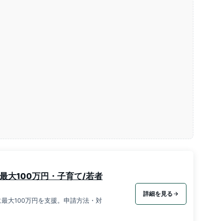
最大100万円・子育て/若者
詳細を見る
最大100万円を支援。申請方法・対