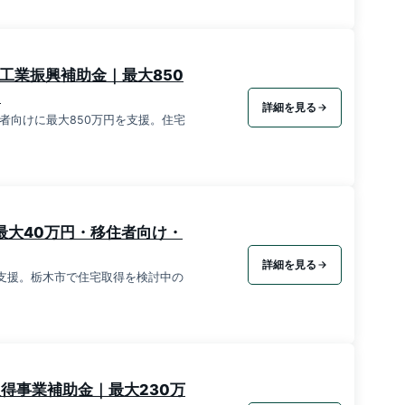
工業振興補助金｜最大850
日
詳細を見る
者向けに最大850万円を支援。住宅
｜最大40万円・移住者向け・
詳細を見る
を支援。栃木市で住宅取得を検討中の
取得事業補助金｜最大230万