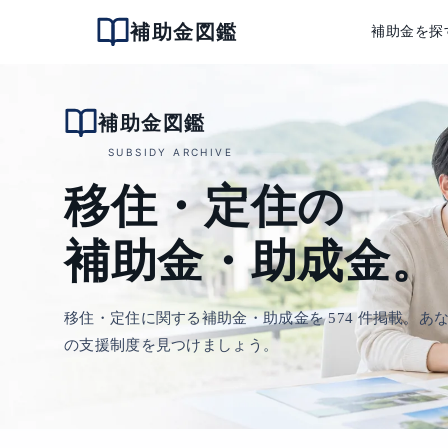
補助金図鑑
補助金を探
補助金図鑑
SUBSIDY ARCHIVE
移住・定住の
補助金・助成金。
移住・定住に関する補助金・助成金を 574 件掲載。あ
の支援制度を見つけましょう。