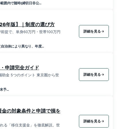
範囲内で随時(締切日非公…
26年版】｜制度の選び方
詳細を見る
前提で、単身60万円・世帯100万円
（自治体により異なり、年度…
円・申請完全ガイド
詳細を見る
市移住補助金 5つのポイント 東京圏から世
末予…
援金の対象条件と申請で損を
詳細を見る
される「移住支援金」を徹底解説。世