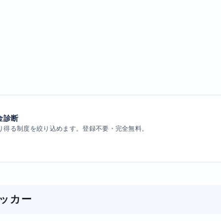
金診断
り得る制度を絞り込めます。登録不要・完全無料。
ェッカー