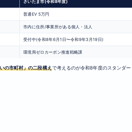
さいたま市(令和8年度)
普通EV 5万円
市内に住所/事業所がある個人・法人
受付中(令和8年6月1日〜令和9年3月19日)
環境局ゼロカーボン推進戦略課
まいの市町村」の二段構え
で考えるのが令和8年度のスタンダー