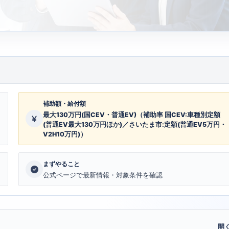
補助額・給付額
最大130万円(国CEV・普通EV)（補助率 国CEV:車種別定額
(普通EV最大130万円ほか)／さいたま市:定額(普通EV5万円・
V2H10万円)）
まずやること
公式ページで最新情報・対象条件を確認