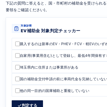
下記の質問に答えると、国・市町村の補助金を受けられる
要領をご確認ください)。
対象診断
EV補助金 対象判定チェッカー
購入するのは新車のEV・PHEV・FCV・軽EVのい
自家用(事業用含む)として登録し、最低4年間保有す
埼玉県内に住所または事業所がある
国の補助金交付申請の前に車両代金を完納していない
他の同一目的の国庫補助と重複していない
判定する