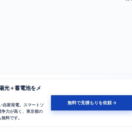
太陽光＋蓄電池をメ
無料で見積もりを依頼
い自家発電。スマートソ
競争力が高く、東京都の
も無料です。