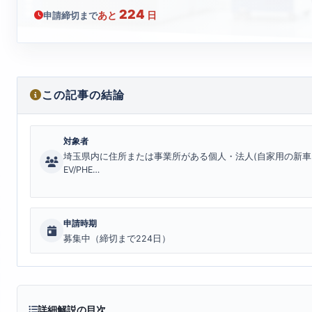
224
あと
日
申請締切まで
この記事の結論
対象者
埼玉県内に住所または事業所がある個人・法人(自家用の新車
EV/PHE…
申請時期
募集中（締切まで224日）
詳細解説の目次