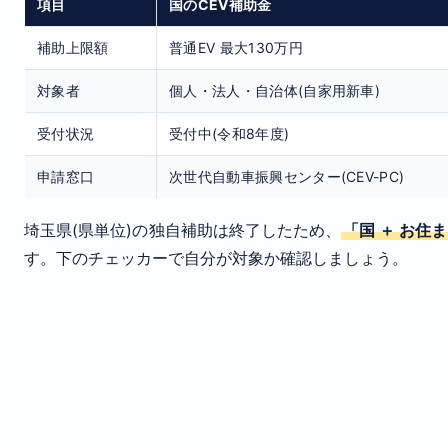
項目
国のCEV補助金
補助上限額
普通EV 最大130万円
対象者
個人・法人・自治体(自家用新車)
受付状況
受付中(令和8年度)
申請窓口
次世代自動車振興センター(CEV-PC)
埼玉県(県単位)の独自補助は終了したため、
「国 ＋ お住
す。下のチェッカーで自分が対象か確認しましょう。