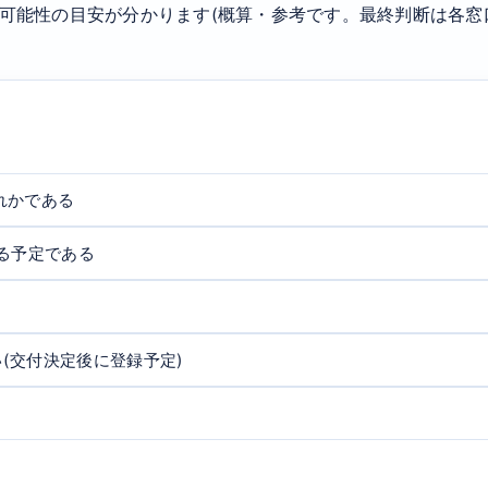
可能性の目安が分かります(概算・参考です。最終判断は各窓
ずれかである
る予定である
(交付決定後に登録予定)