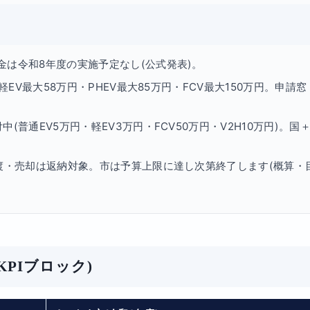
金は令和8年度の実施予定なし(公式発表)。
・軽EV最大58万円・PHEV最大85万円・FCV最大150万円。申請窓
中(普通EV5万円・軽EV3万円・FCV50万円・V2H10万円)。国
譲渡・売却は返納対象。市は予算上限に達し次第終了します(概算・
PIブロック)