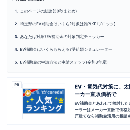
このページの結論(30秒まとめ)
埼玉県のEV補助金はいくら?対象は誰?(KPIブロック)
あなたは対象?EV補助金の対象判定チェッカー
EV補助金はいくらもらえる?受給額シミュレーター
EV補助金の申請方法と申請ステップ(令和8年度)
PR
EV・電気代対策に。
ーカー直販価格で
EV補助金とあわせて検討した
ーラーはメーカー直販で価格
戸建てなら補助金活用の相談