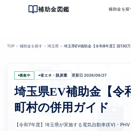
補助金図鑑
補助金を探
TOP
補助金を探す
埼玉県
埼玉県EV補助金【令和8年度】国130
更新日 2026/06/27
募集中
省エネ・脱炭素
埼玉県EV補助金【令和
町村の併用ガイド
【令和7年度】埼玉県が実施する電気自動車(EV)・PH