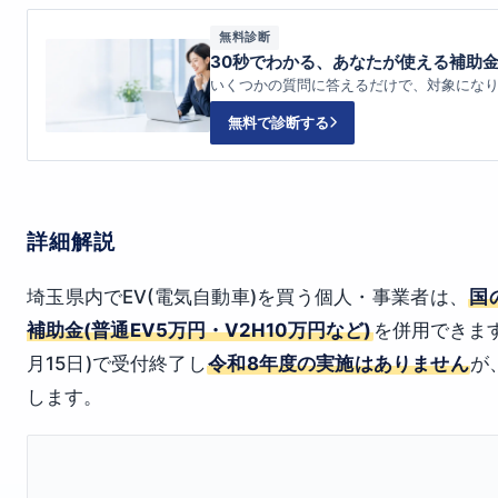
無料診断
30秒でわかる、あなたが使える補助
いくつかの質問に答えるだけで、対象にな
無料で診断する
詳細解説
埼玉県内でEV(電気自動車)を買う個人・事業者は、
国
補助金(普通EV5万円・V2H10万円など)
を併用できます
月15日)で受付終了し
令和8年度の実施はありません
が
します。