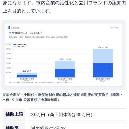
象になります。市内産業の活性化と立川ブランドの認知向
上を目的としています。
展示会出展・小間代＋販促物制作費の相場と補助適用後の実質負担（概算・
出典: 立川市 公募要領 / 令和8年度）
補助上限
30万円（商工団体等は60万円）
補助率
対象経費の2分の1