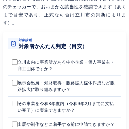
のチェッカーで、おおまかな該当性を確認できます（あく
まで目安であり、正式な可否は立川市の判断によりま
す）。
対象診断
対象者かんたん判定（目安）
立川市内に事業所がある中小企業・個人事業主・
商工団体ですか？
展示会出展・知財取得・販路拡大媒体作成など販
路拡大に取り組みますか？
その事業を令和8年度内（令和9年2月までに支払
い完了）に実施できますか？
出展や制作などに着手する前に申請できますか？