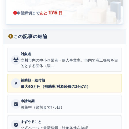
175
あと
日
申請締切まで
この記事の結論
対象者
立川市内の中小企業者・個人事業主、市内で商工振興を目
的とする団体（製…
補助額・給付額
最大60万円（補助率 対象経費の2分の1）
申請時期
募集中（締切まで175日）
まずやること
公式ページで最新情報・対象条件を確認