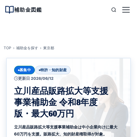
補助金図鑑
TOP
補助金を探す
東京都
募集中
特許・知的財産
更新日 2026/06/12
立川産品販路拡大等支援
事業補助金 令和8年度
版・最大60万円
立川産品販路拡大等支援事業補助金は中小企業向けに最大
60万円を支援。販路拡大、知的財産権取得が対象。