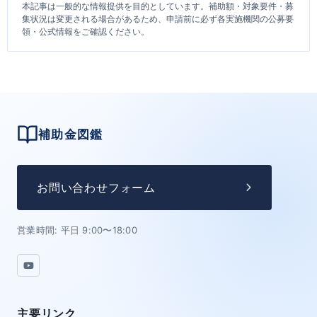
本記事は一般的な情報提供を目的としています。補助額・対象要件・募
集状況は変更される場合があるため、申請前に必ず各実施機関の公募要
領・公式情報をご確認ください。
補助金図鑑
お問い合わせフォーム
営業時間: 平日 9:00〜18:00
主要リンク