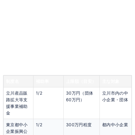
制度名
補助率
上限額（目安）
主な対象
立川産品販
1/2
30万円（団体
立川市内の中
路拡大等支
60万円）
小企業・団体
援事業補助
金
東京都中小
1/2
300万円程度
都内中小企業
企業振興公