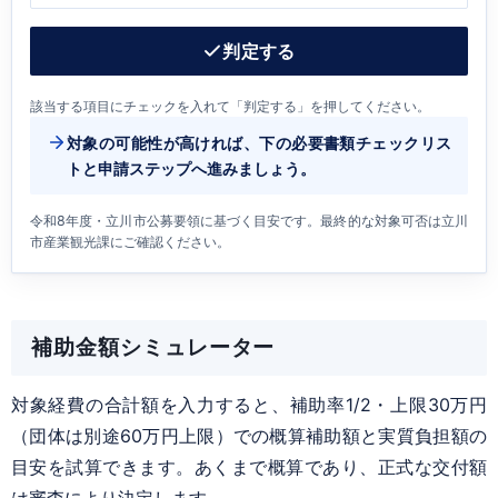
判定する
該当する項目にチェックを入れて「判定する」を押してください。
対象の可能性が高ければ、下の必要書類チェックリス
トと申請ステップへ進みましょう。
令和8年度・立川市公募要領に基づく目安です。最終的な対象可否は立川
市産業観光課にご確認ください。
補助金額シミュレーター
対象経費の合計額を入力すると、補助率1/2・上限30万円
（団体は別途60万円上限）での概算補助額と実質負担額の
目安を試算できます。あくまで概算であり、正式な交付額
は審査により決定します。