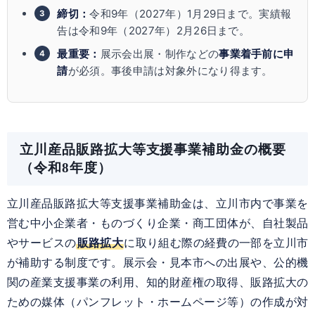
締切：
令和9年（2027年）1月29日まで。実績報
告は令和9年（2027年）2月26日まで。
最重要：
展示会出展・制作などの
事業着手前に申
請
が必須。事後申請は対象外になり得ます。
立川産品販路拡大等支援事業補助金の概要
（令和8年度）
立川産品販路拡大等支援事業補助金は、立川市内で事業を
営む中小企業者・ものづくり企業・商工団体が、自社製品
やサービスの
販路拡大
に取り組む際の経費の一部を立川市
が補助する制度です。展示会・見本市への出展や、公的機
関の産業支援事業の利用、知的財産権の取得、販路拡大の
ための媒体（パンフレット・ホームページ等）の作成が対