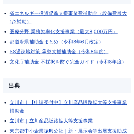
省エネルギー投資促進支援事業費補助金（設備費最大
1/2補助）
医療分野 業務効率化支援事業（最大8,000万円）
都道府県補助金まとめ（令和8年6月改定）
SS過疎地対策 承継支援補助金（令和8年度）
文化庁補助金 不採択を防ぐ完全ガイド（令和8年度）
出典
立川市｜【申請受付中】立川産品販路拡大等支援事業
補助金
立川市｜立川産品販路拡大等支援事業
東京都中小企業振興公社｜新・展示会等出展支援助成