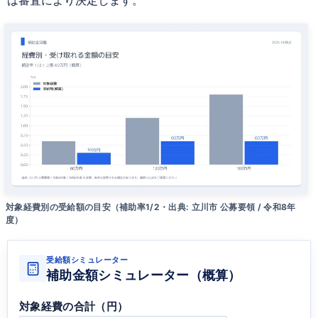
対象経費別の受給額の目安（補助率1/2・出典: 立川市 公募要領 / 令和8年
度）
受給額シミュレーター
補助金額シミュレーター（概算）
対象経費の合計（円）