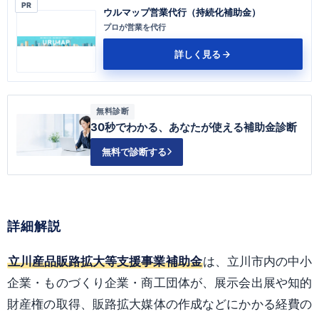
PR
ウルマップ営業代行（持続化補助金）
プロが営業を代行
詳しく見る
無料診断
30秒でわかる、あなたが使える補助金診断
無料で診断する
詳細解説
立川産品販路拡大等支援事業補助金
は、立川市内の中小
企業・ものづくり企業・商工団体が、展示会出展や知的
財産権の取得、販路拡大媒体の作成などにかかる経費の