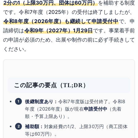
2分の1（上限30万円、団体は60万円）
を補助する制度
です。令和7年度（2025年）の受付は終了しましたが、
令和8年度（2026年度）も継続して申請受付中
で、申
請締切は
令和9年（2027年）1月29日
です。事業着手前
の申請が必須のため、出展や制作の前に必ず手続きして
ください。
この記事の要点（TL;DR）
後継制度あり：
令和7年度版は受付終了。令和8
年度（2026年度）版が現在
申請受付中
（先着
順・予算上限あり）。
補助額：
対象経費の1/2、上限30万円（商工団体
等は60万円）。