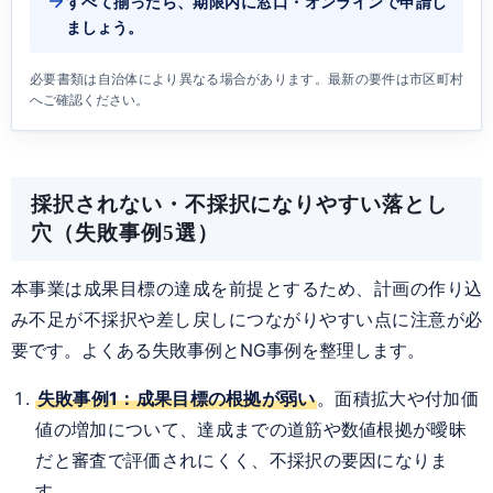
すべて揃ったら、期限内に窓口・オンラインで申請し
ましょう。
必要書類は自治体により異なる場合があります。最新の要件は市区町村
へご確認ください。
採択されない・不採択になりやすい落とし
穴（失敗事例5選）
本事業は成果目標の達成を前提とするため、計画の作り込
み不足が不採択や差し戻しにつながりやすい点に注意が必
要です。よくある失敗事例とNG事例を整理します。
失敗事例1：成果目標の根拠が弱い
。面積拡大や付加価
値の増加について、達成までの道筋や数値根拠が曖昧
だと審査で評価されにくく、不採択の要因になりま
す。