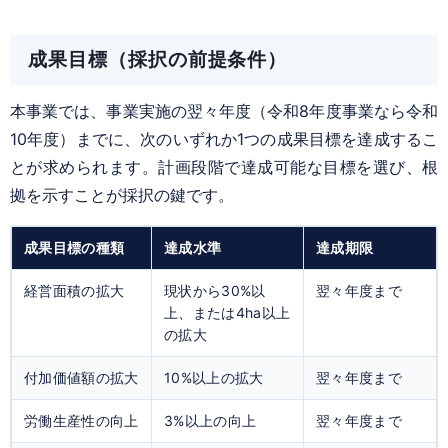
成果目標（採択の前提条件）
本事業では、事業実施の翌々年度（令和8年度事業なら令和
10年度）までに、次のいずれか1つの成果目標を達成するこ
とが求められます。計画段階で達成可能な目標を選び、根
拠を示すことが採択の鍵です。
成果目標の種類
達成水準
達成期限
経営面積の拡大
現状から30%以
翌々年度まで
上、または4ha以上
の拡大
付加価値額の拡大
10%以上の拡大
翌々年度まで
労働生産性の向上
3%以上の向上
翌々年度まで