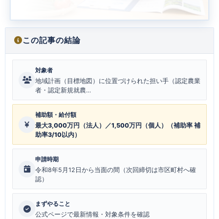
この記事の結論
対象者
地域計画（目標地図）に位置づけられた担い手（認定農業
者・認定新規就農…
補助額・給付額
最大3,000万円（法人）／1,500万円（個人）（補助率 補
助率3/10以内）
申請時期
令和8年5月12日から当面の間（次回締切は市区町村へ確
認）
まずやること
公式ページで最新情報・対象条件を確認