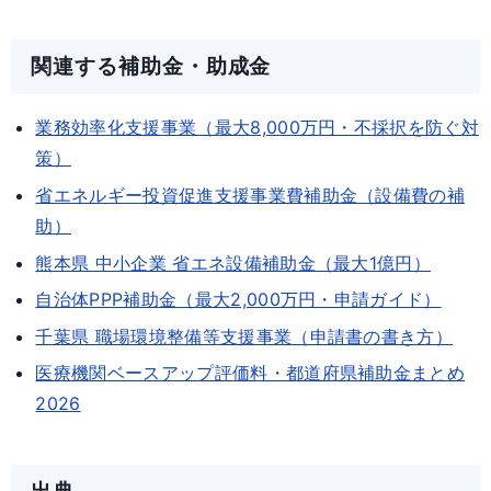
関連する補助金・助成金
業務効率化支援事業（最大8,000万円・不採択を防ぐ対
策）
省エネルギー投資促進支援事業費補助金（設備費の補
助）
熊本県 中小企業 省エネ設備補助金（最大1億円）
自治体PPP補助金（最大2,000万円・申請ガイド）
千葉県 職場環境整備等支援事業（申請書の書き方）
医療機関ベースアップ評価料・都道府県補助金まとめ
2026