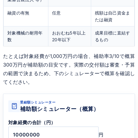
融資の有無
任意
残額は自己資金ま
たは融資
対象機械の耐用年
おおむね5年以上
成果目標に直結す
数
20年以下
るもの
たとえば対象経費が1,000万円の場合、補助率3/10で概算
300万円が補助額の目安です。実際の交付額は審査・予算
の範囲で決まるため、下のシミュレーターで概算を確認し
てください。
受給額シミュレーター
補助額シミュレーター（概算）
対象経費の合計（円）
円