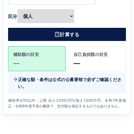
区分
計算する
補助額の目安
自己負担額の目安
—
—
正確な額・条件は公式の公募要領で必ずご確認くださ
い。
補助率3/10以内・上限 法人3,000万円/個人1,500万円。令和7年度補
正・令和8年度予算の概算で、交付額を保証するものではありません。