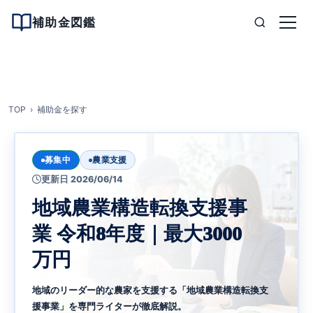
補助金図鑑
TOP
補助金を探す
募集中
農業支援
更新日 2026/06/14
地域農業構造転換支援事
業 令和8年度｜最大3000
万円
地域のリーダー的な農家を支援する「地域農業構造転換支
援事業」を専門ライターが徹底解説。