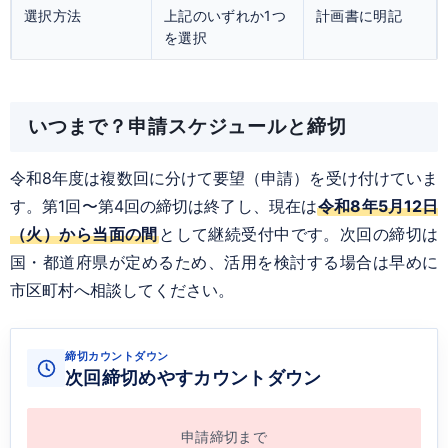
選択方法
上記のいずれか1つ
計画書に明記
を選択
いつまで？申請スケジュールと締切
令和8年度は複数回に分けて要望（申請）を受け付けていま
す。第1回〜第4回の締切は終了し、現在は
令和8年5月12日
（火）から当面の間
として継続受付中です。次回の締切は
国・都道府県が定めるため、活用を検討する場合は早めに
市区町村へ相談してください。
締切カウントダウン
次回締切めやすカウントダウン
申請締切まで