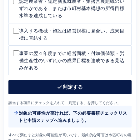
認定農業者・認定新規就農者・集落営農組織のい
ずれかである、または市町村基本構想の所得目標
水準を達成している
導入する機械・施設は経営規模に見合い、成果目
標に直結する
事業の翌々年度までに経営面積・付加価値額・労
働生産性のいずれかの成果目標を達成できる見込
みがある
判定する
該当する項目にチェックを入れて「判定する」を押してください。
対象の可能性が高ければ、下の必要書類チェックリス
トと申請ステップへ進みましょう。
すべて満たすと対象の可能性が高いです。最終的な可否は市区町村の農