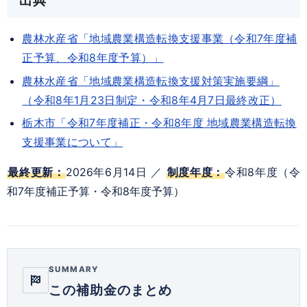
出典
農林水産省「地域農業構造転換支援事業（令和7年度補
正予算、令和8年度予算）」
農林水産省「地域農業構造転換支援対策実施要綱」
（令和8年1月23日制定・令和8年4月7日最終改正）
栃木市「令和7年度補正・令和8年度 地域農業構造転換
支援事業について」
最終更新：
2026年6月14日 ／
制度年度：
令和8年度（令
和7年度補正予算・令和8年度予算）
SUMMARY
この補助金のまとめ