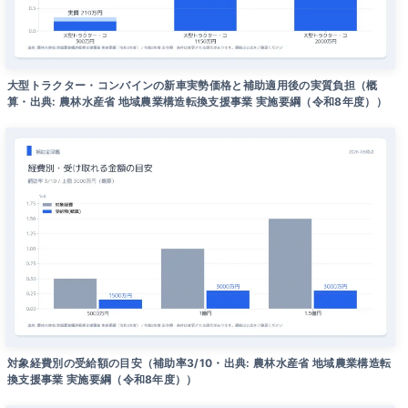
大型トラクター・コンバインの新車実勢価格と補助適用後の実質負担（概
算・出典: 農林水産省 地域農業構造転換支援事業 実施要綱（令和8年度））
対象経費別の受給額の目安（補助率3/10・出典: 農林水産省 地域農業構造転
換支援事業 実施要綱（令和8年度））