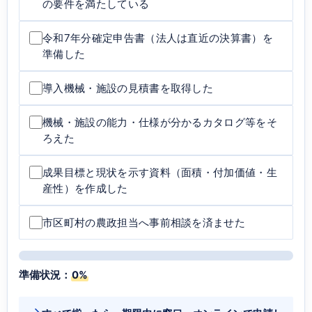
の要件を満たしている
令和7年分確定申告書（法人は直近の決算書）を
準備した
導入機械・施設の見積書を取得した
機械・施設の能力・仕様が分かるカタログ等をそ
ろえた
成果目標と現状を示す資料（面積・付加価値・生
産性）を作成した
市区町村の農政担当へ事前相談を済ませた
準備状況：
0%