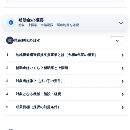
補助金の概要
対象・上限額・申請期限・関連制度を確認
詳細解説の目次
地域農業構造転換支援事業とは（令和8年度の概要）
補助金はいくら？補助率と上限額
対象者は誰？（担い手の要件）
対象となる機械・施設・経費
成果目標（採択の前提条件）