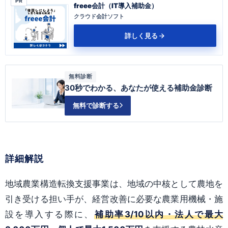
PR
freee会計（IT導入補助金）
クラウド会計ソフト
詳しく見る
無料診断
30秒でわかる、あなたが使える補助金診断
無料で診断する
詳細解説
地域農業構造転換支援事業は、地域の中核として農地を
引き受ける担い手が、経営改善に必要な農業用機械・施
設を導入する際に、
補助率3/10以内・法人で最大