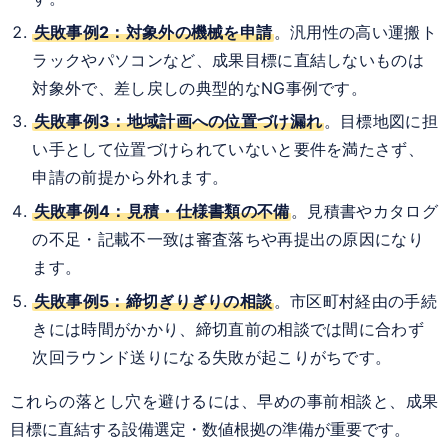
失敗事例2：対象外の機械を申請
。汎用性の高い運搬ト
ラックやパソコンなど、成果目標に直結しないものは
対象外で、差し戻しの典型的なNG事例です。
失敗事例3：地域計画への位置づけ漏れ
。目標地図に担
い手として位置づけられていないと要件を満たさず、
申請の前提から外れます。
失敗事例4：見積・仕様書類の不備
。見積書やカタログ
の不足・記載不一致は審査落ちや再提出の原因になり
ます。
失敗事例5：締切ぎりぎりの相談
。市区町村経由の手続
きには時間がかかり、締切直前の相談では間に合わず
次回ラウンド送りになる失敗が起こりがちです。
これらの落とし穴を避けるには、早めの事前相談と、成果
目標に直結する設備選定・数値根拠の準備が重要です。