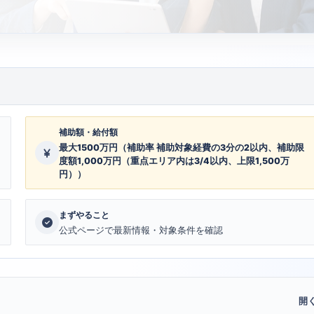
補助額・給付額
最大1500万円（補助率 補助対象経費の3分の2以内、補助限
度額1,000万円（重点エリア内は3/4以内、上限1,500万
円））
まずやること
公式ページで最新情報・対象条件を確認