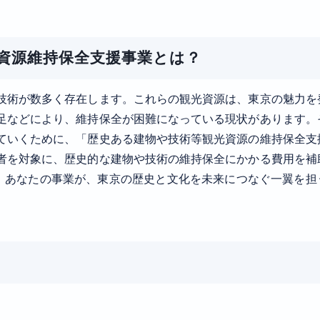
資源維持保全支援事業とは？
技術が数多く存在します。これらの観光資源は、東京の魅力を
足などにより、維持保全が困難になっている現状があります。
ていくために、「歴史ある建物や技術等観光資源の維持保全支
者を対象に、歴史的な建物や技術の維持保全にかかる費用を補
。あなたの事業が、東京の歴史と文化を未来につなぐ一翼を担