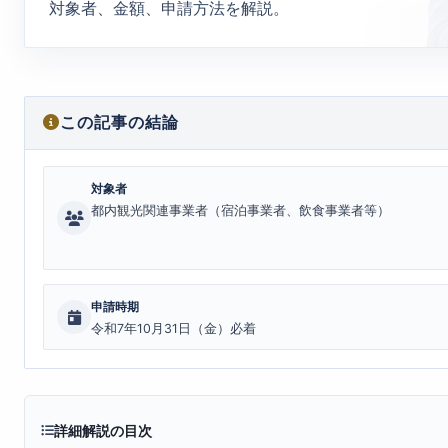
対象者、金額、申請方法を解説。
この記事の結論
対象者
都内観光関連事業者（宿泊事業者、飲食事業者等）
申請時期
令和7年10月31日（金）必着
詳細解説の目次