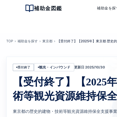
補助金図鑑
補助金を探
TOP
補助金を探す
東京都
【受付終了】【2025年】東京都 歴史
更新日 2025/10/30
受付終了
観光・インバウンド
【受付終了】【2025
術等観光資源維持保全
東京都の歴史的建物・技術等観光資源維持保全支援事業