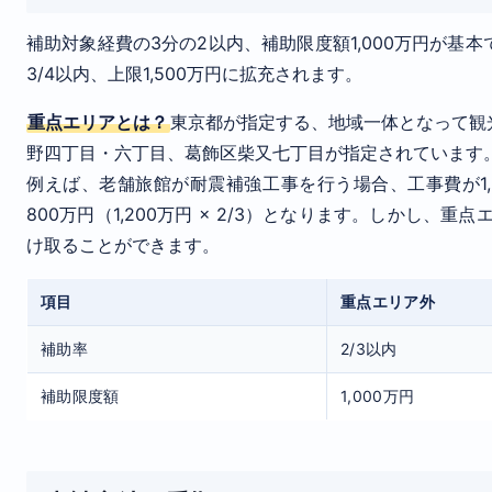
補助対象経費の3分の2以内、補助限度額1,000万円が
3/4以内、上限1,500万円に拡充されます。
重点エリアとは？
東京都が指定する、地域一体となって観
野四丁目・六丁目、葛飾区柴又七丁目が指定されています
例えば、老舗旅館が耐震補強工事を行う場合、工事費が1
800万円（1,200万円 × 2/3）となります。しかし、重点
け取ることができます。
項目
重点エリア外
補助率
2/3以内
補助限度額
1,000万円