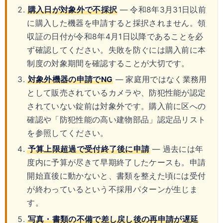
購入日が対象外で不採択
— 令和8年3月31日以前
に購入した機器を申請すると採択されません。領
収証の日付が令和8年4月1日以降であることを必
ず確認してください。失敗を防ぐには購入前に本
制度の対象期間を確認することが大切です。
対象外機器の申請でNG
— 家庭用ではなく業務用
として販売されているカメラや、防犯性能が認定
されていない錠前は対象外です。購入前に区への
確認や「防犯性能の高い建物部品」認定品リスト
を参照してください。
予算上限超過で受付終了後に申請
— 過去には年
度内に予算が尽きて早期終了したケースも。申請
開始直後に動かないと、書類を整えた頃には受付
が終わっているという不採用パターンが生じま
す。
写真・書類の不備で差し戻し後の再申請が遅延