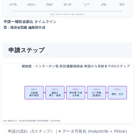
申請〜補助金振込 タイムライン
図：補助金図鑑 編集部作成
申請ステップ
申請の流れ（5ステップ）｜※ データ可視化 (matplotlib + Pillow)