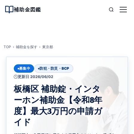
補助金図鑑
TOP
補助金を探す
東京都
募集中
防犯・防災・BCP
更新日 2026/06/02
板橋区 補助錠・インタ
ーホン補助金【令和8年
度】最大3万円の申請ガ
イド