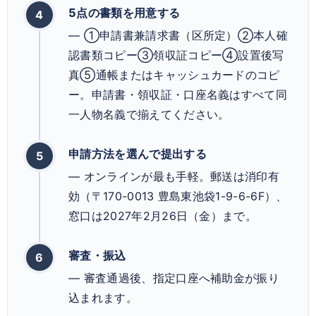
5点の書類を用意する
— ①申請書兼請求書（区所定）②本人確
認書類コピー③領収証コピー④設置後写
真⑤通帳またはキャッシュカードのコピ
ー。申請書・領収証・口座名義はすべて同
一人物名義で揃えてください。
申請方法を選んで提出する
— オンラインが最も手軽。郵送は消印有
効（〒170-0013 豊島東池袋1-9-6-6F）、
窓口は2027年2月26日（金）まで。
審査・振込
— 審査通過後、指定口座へ補助金が振り
込まれます。