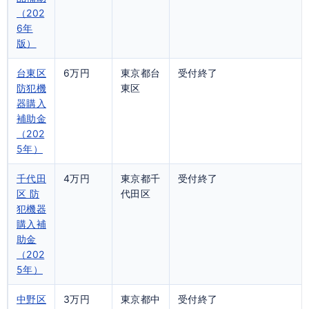
（202
6年
版）
台東区
6万円
東京都台
受付終了
防犯機
東区
器購入
補助金
（202
5年）
千代田
4万円
東京都千
受付終了
区 防
代田区
犯機器
購入補
助金
（202
5年）
中野区
3万円
東京都中
受付終了