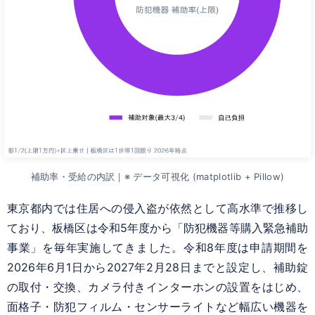
補助率・受給の内訳｜※ データ可視化 (matplotlib + Pillow)
東京都内では住居への侵入盗が依然として高水準で推移し
ており、板橋区は令和5年度から「防犯機器等購入緊急補助
事業」を毎年実施してきました。令和8年度は申請期間を
2026年6月1日から2027年2月28日までと設定し、補助錠
の取付・交換、カメラ付きインターホンの設置をはじめ、
面格子・防犯フィルム・センサーライトなど幅広い機器を