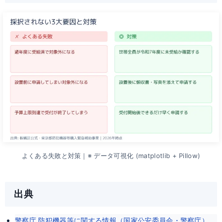
よくある失敗と対策｜※ データ可視化 (matplotlib + Pillow)
出典
警察庁 防犯機器等に関する情報（国家公安委員会・警察庁）