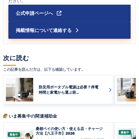
ださい。
公式申請ページへ
掲載情報について連絡する
次に読む
この記事を読んだ方は、以下も確認しています。
防災用ポータブル電源は必要？停電
時間と家電から選ぶ容…
いま募集中の関連補助金
桑都ペイの使い方・使える店・チャージ
募集中
方法【八王子市】2026
募集中