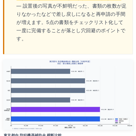
— 設置後の写真が不鮮明だった、書類の枚数が足
りなかったなどで差し戻しになると再申請の手間
が増えます。5点の書類をチェックリスト化して
一度に完備することが落とし穴回避のポイントで
す。
東京都内 防犯機器補助金 横断比較