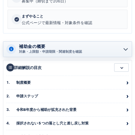
募集中（締切まで206日）
まずやること
公式ページで最新情報・対象条件を確認
補助金の概要
対象・上限額・申請期限・関連制度を確認
詳細解説の目次
制度概要
申請ステップ
令和8年度から補助が拡充された背景
採択されない 5 つの落とし穴と差し戻し対策