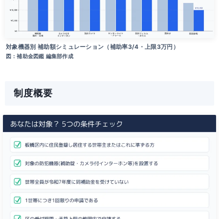
対象機器別 補助額シミュレーション（補助率3/4・上限3万円）
図：補助金図鑑 編集部作成
制度概要