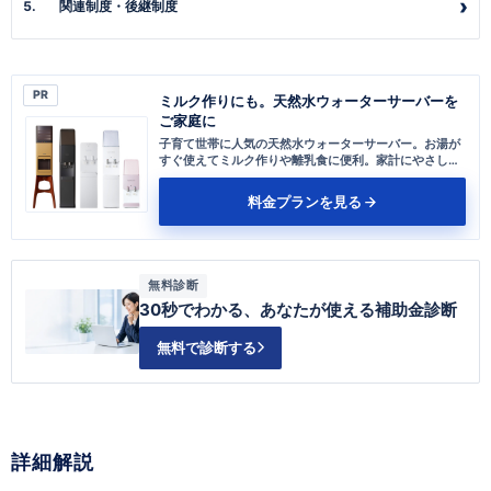
関連制度・後継制度
PR
ミルク作りにも。天然水ウォーターサーバーを
ご家庭に
子育て世帯に人気の天然水ウォーターサーバー。お湯が
すぐ使えてミルク作りや離乳食に便利。家計にやさしい
プランもあります。
料金プランを見る
無料診断
30秒でわかる、あなたが使える補助金診断
無料で診断する
詳細解説