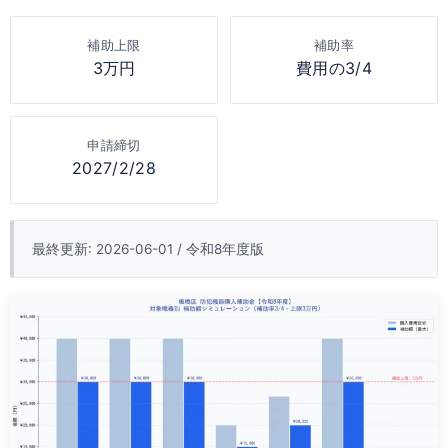
補助上限
補助率
3万円
費用の3/4
申請締切
2027/2/28
最終更新: 2026-06-01 / 令和8年度版