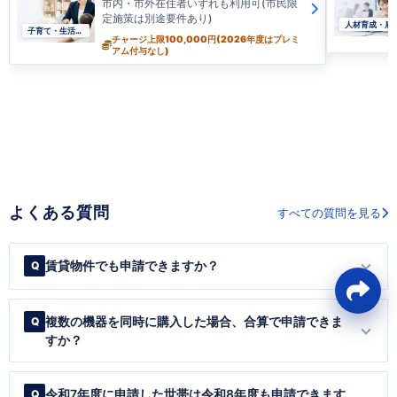
市内・市外在住者いずれも利用可(市民限
定施策は別途要件あり)
人材育成・雇
子育て・生活支援
チャージ上限100,000円(2026年度はプレミ
アム付与なし)
よくある質問
すべての質問を見る
賃貸物件でも申請できますか？
複数の機器を同時に購入した場合、合算で申請できま
すか？
令和7年度に申請した世帯は令和8年度も申請できます