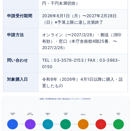
円・千円未満切捨）
申請受付期間
2026年6月1日（月）〜2027年2月28日
（日）※予算上限に達し次第終了
申請方法
オンライン（〜2027/2/28）・郵送（消印
有効）・窓口（本庁舎南館4階25番、〜
2027/2/26）
問い合わせ
TEL：03-3579-2153 / FAX：03-3963-
0150
対象購入日
令和8年（2026年）4月1日以降に購入・設
置したもの