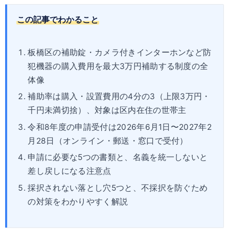
この記事でわかること
板橋区の補助錠・カメラ付きインターホンなど防
犯機器の購入費用を最大3万円補助する制度の全
体像
補助率は購入・設置費用の4分の3（上限3万円・
千円未満切捨）、対象は区内在住の世帯主
令和8年度の申請受付は2026年6月1日〜2027年2
月28日（オンライン・郵送・窓口で受付）
申請に必要な5つの書類と、名義を統一しないと
差し戻しになる注意点
採択されない落とし穴5つと、不採択を防ぐため
の対策をわかりやすく解説