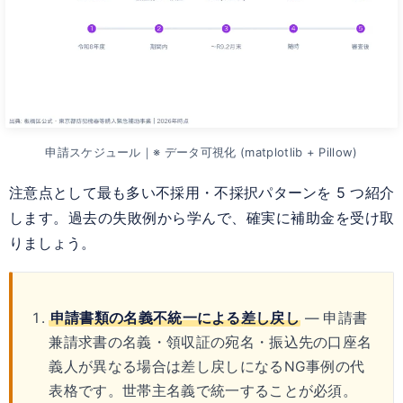
申請スケジュール｜※ データ可視化 (matplotlib + Pillow)
注意点として最も多い不採用・不採択パターンを 5 つ紹介
します。過去の失敗例から学んで、確実に補助金を受け取
りましょう。
申請書類の名義不統一による差し戻し
— 申請書
兼請求書の名義・領収証の宛名・振込先の口座名
義人が異なる場合は差し戻しになるNG事例の代
表格です。世帯主名義で統一することが必須。