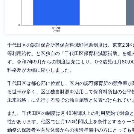
千代田区の認証保育所等保育料減額補助制度は、東京23
等利用給付」と区独自の「千代田区保育料減額補助」を組
す。令和7年9月からの制度拡充により、0-2歳児は月80,0
料格差が大幅に縮小しました。
千代田区は都心部に位置し、区内の認可保育所の競争率が
る世帯が多く、区は独自財源を活用して保育料負担の公平
未来戦略」に先行する形での独自施策と位置づけられてい
また、千代田区の制度は月48時間以上の利用契約で対象
性があります。他区では月120時間以上を条件とするケ
勤務の保護者や育児休業からの復帰準備中の方にとっても