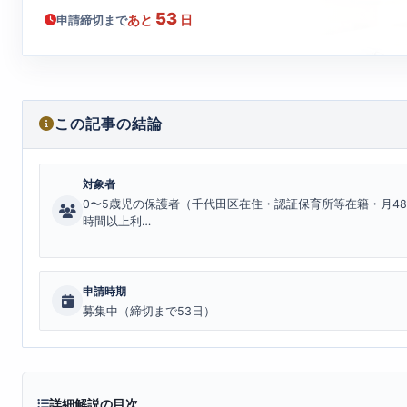
53
あと
日
申請締切まで
この記事の結論
対象者
0〜5歳児の保護者（千代田区在住・認証保育所等在籍・月48
時間以上利…
申請時期
募集中（締切まで53日）
詳細解説の目次