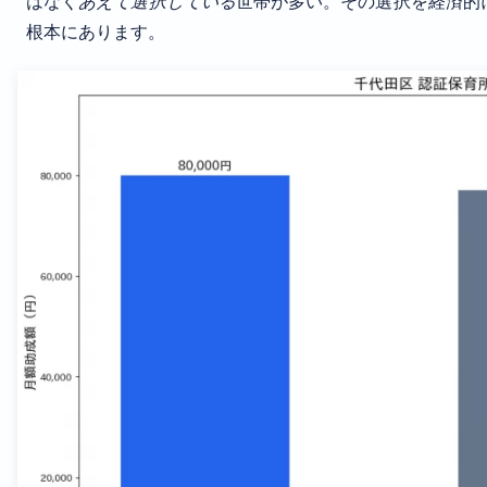
はなく
あえて選択している
世帯が多い。その選択を経済的
根本にあります。