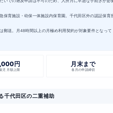
たいでの遡及申請は不可のため、入所月に早急な手続きが必
急保育施設・幼保一体施設内保育園。千代田区外の認証保育
は郵送。月48時間以上の月極め利用契約が対象要件となって
7,000円
月末まで
5歳児 月額上限
各月の申請締切
る千代田区の二重補助