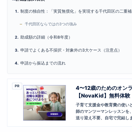
制度の独自性：「実質無償化」を実現する千代田区の二重補
千代田区ならではの3つの強み
助成額の詳細（令和8年度）
申請でよくある不採択・対象外の3大ケース（注意点）
申請から振込までの流れ
PR
4〜12歳のためのオン
【NovaKid】無料体験
子育て支援金や教育費の使い
師のマンツーマンレッスンを
送り迎え不要、自宅で完結し