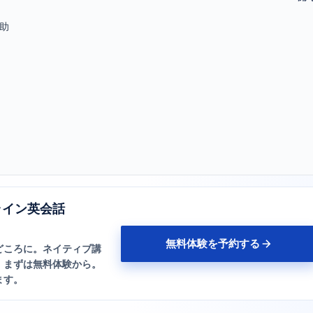
助
ライン英会話
無料体験を予約する
どころに。ネイティブ講
、まずは無料体験から。
ます。