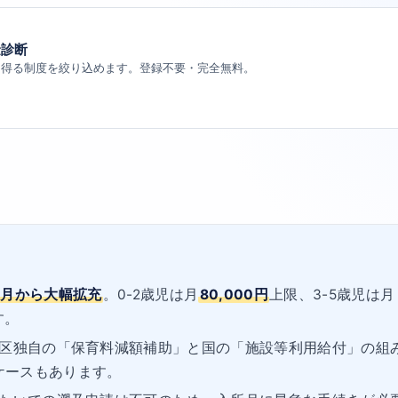
金診断
り得る制度を絞り込めます。登録不要・完全無料。
9月から大幅拡充
。0-2歳児は月
80,000円
上限、3-5歳児は月
す。
区独自の「保育料減額補助」と国の「施設等利用給付」の組
ケースもあります。