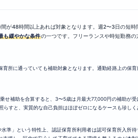
間が48時間以上あれば対象となります。週2〜3日の短時
で最も緩やかな条件
の一つです。フリーランスや時短勤務の
保育所に通っていても補助対象となります。通勤経路上の保育
乗せ補助を合算すると、3〜5歳は月最大77,000円の補助が受
と照らすと、実質的な自己負担はほぼゼロになるケースも珍しく
少水準」という特性上、認証保育所利用者は認可保育所入所待