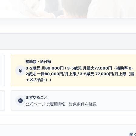
補助額・給付額
0-2歳児 月80,000円 / 3-5歳児 月最大77,000円（補助率 0-
2歳児 一律80,000円/月上限 / 3-5歳児 77,000円/月上限（国
＋区の合計））
まずやること
公式ページで最新情報・対象条件を確認