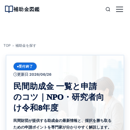
補助金図鑑
TOP
補助金を探す
受付終了
更新日 2026/06/26
民間助成金 一覧と申請
のコツ｜NPO・研究者向
け令和8年度
民間財団が提供する助成金の最新情報と、採択を勝ち取る
ための申請ポイントを専門家が分かりやすく解説します。