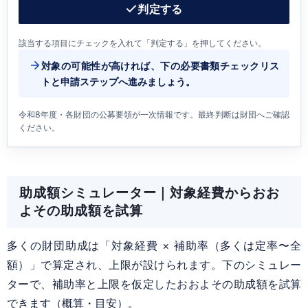
判定する
該当する項目にチェックを入れて「判定する」を押してください。
対象の可能性が高ければ、下の必要書類チェックリス
トと申請ステップへ進みましょう。
令和8年度・各財団の公募要領が一次情報です。最終判断は財団へご確認
ください。
助成額シミュレーター｜対象経費からおお
よその助成額を試算
多くの財団助成は「対象経費 × 補助率（多くは定率〜全
額）」で算定され、上限が設けられます。下のシミュレー
ターで、補助率と上限を仮定したおおよその助成額を試算
できます（概算・目安）。