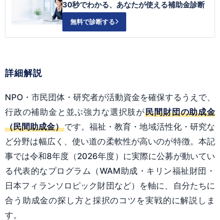
30秒でわかる、あなたが使える補助金診断
無料で診断する
詳細解説
NPO・市民団体・研究者が活動資金を確保するうえで、
行政の補助金と並ぶ強力な選択肢が
民間財団の助成金
（民間助成金）
です。福祉・教育・地域活性化・研究な
ど分野は幅広く、使い道の柔軟性が高いのが特徴。本記
事では令和8年度（2026年度）に実際に公募が動いてい
る代表的なプログラム（WAM助成・キリン福祉財団・
日本フィランソロピック財団など）を軸に、自分たちに
合う助成金の探し方と採択のコツを実戦的に解説しま
す。