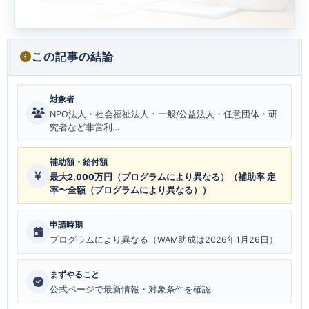
この記事の結論
対象者
NPO法人・社会福祉法人・一般/公益法人・任意団体・研
究者など非営利…
補助額・給付額
最大2,000万円（プログラムにより異なる）（補助率 定
率〜全額（プログラムにより異なる））
申請時期
プログラムにより異なる（WAM助成は2026年1月26日）
まずやること
公式ページで最新情報・対象条件を確認