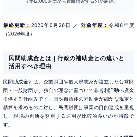
で約2,000財団から横断検索するのが最短。
最終更新：
2026年6月26日 ／
対象年度：
令和8年度
（2026年度）
民間助成金とは｜行政の補助金との違いと
活用すべき理由
民間助成金とは、企業財団や個人篤志家が設立した公益財
団・一般財団が、独自の理念に基づいて非営利活動へ資金
提供する仕組みです。国や自治体の補助金が細かな規定と
精算を求めるのに対し、民間財団は事業の目的達成を重視
し、現場の判断を尊重する運用が比較的多いのが特徴で
す。