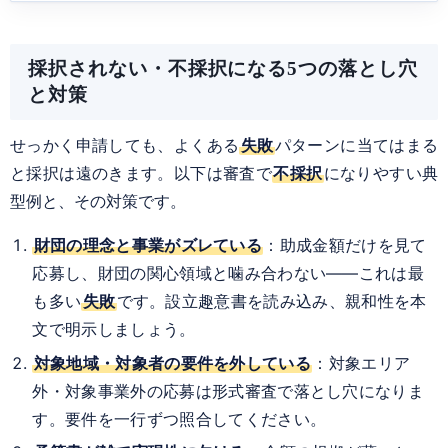
採択されない・不採択になる5つの落とし穴
と対策
せっかく申請しても、よくある
失敗
パターンに当てはまる
と採択は遠のきます。以下は審査で
不採択
になりやすい典
型例と、その対策です。
財団の理念と事業がズレている
：助成金額だけを見て
応募し、財団の関心領域と噛み合わない――これは最
も多い
失敗
です。設立趣意書を読み込み、親和性を本
文で明示しましょう。
対象地域・対象者の要件を外している
：対象エリア
外・対象事業外の応募は形式審査で落とし穴になりま
す。要件を一行ずつ照合してください。