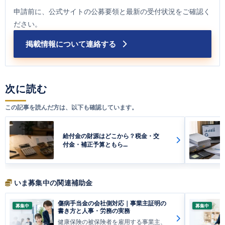
申請前に、公式サイトの公募要領と最新の受付状況をご確認く
ださい。
掲載情報について連絡する
次に読む
この記事を読んだ方は、以下も確認しています。
給付金の財源はどこから？税金・交
付金・補正予算ともら…
いま募集中の関連補助金
傷病手当金の会社側対応｜事業主証明の
募集中
募集中
書き方と人事・労務の実務
健康保険の被保険者を雇用する事業主、