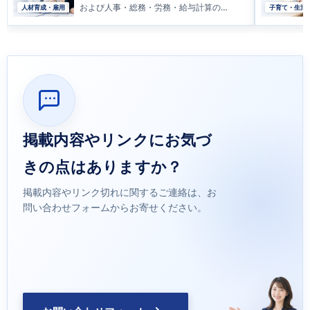
および人事・総務・労務・給与計算の担
人材育成・雇用
子育て・生
当者
掲載内容やリンクにお気づ
きの点はありますか？
掲載内容やリンク切れに関するご連絡は、お
問い合わせフォームからお寄せください。