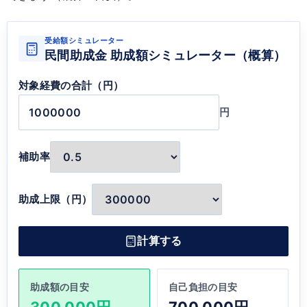
受給額シミュレーター
民間助成金 助成額シミュレーター（概算）
対象経費の合計（円）
円
補助率
助成上限（円）
計算する
助成額の目安
自己負担の目安
300,000円
700,000円