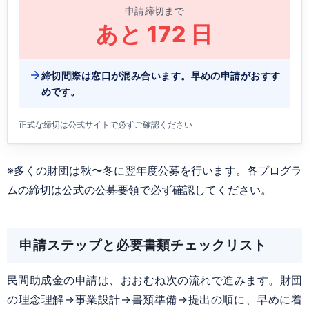
申請締切まで
あと
172
日
締切間際は窓口が混み合います。早めの申請がおすす
めです。
正式な締切は公式サイトで必ずご確認ください
※多くの財団は秋〜冬に翌年度公募を行います。各プログラ
ムの締切は公式の公募要領で必ず確認してください。
申請ステップと必要書類チェックリスト
民間助成金の申請は、おおむね次の流れで進みます。財団
の理念理解→事業設計→書類準備→提出の順に、早めに着