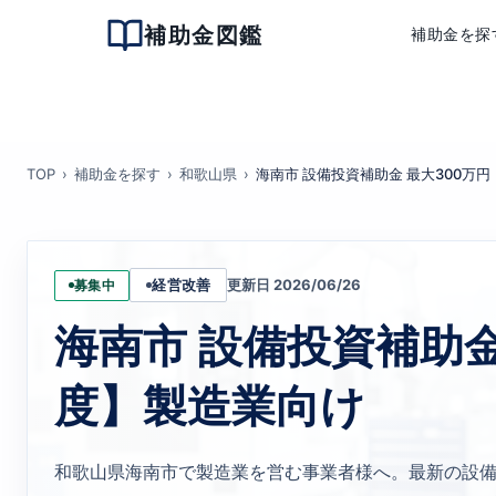
補助金図鑑
補助金を探
TOP
補助金を探す
和歌山県
海南市 設備投資補助金 最大300万
更新日 2026/06/26
募集中
経営改善
海南市 設備投資補助金
度】製造業向け
和歌山県海南市で製造業を営む事業者様へ。最新の設備