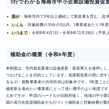
3行でわかる海南市中小企業設備投資促
誰が
：海南市内で3年以上継続して製造業を営む、資本金
いくら
：対象経費の10分の1以内、1事業者あたり1年度
いつまで
：令和8年4月1日～令和8年12月28日（予
補助金の概要（令和8年度）
本制度は、市内製造業者の設備更新・新規導入を後押しし
つなげることを目的としています。直接製造業の用に供す
るもの・複数事業者の共同所有は対象外です。1年度ごと
備更新を進めたい事業者にとって使い勝手のよい制度です
えめですが、申請のハードルが比較的低く、地域の中小製
国の省力化投資補助金やものづくり補助金と対象経費が重