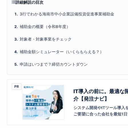
詳細解説の目次
3行でわかる海南市中小企業設備投資促進事業補助金
補助金の概要（令和8年度）
対象者・対象事業をチェック
補助金額シミュレーター（いくらもらえる？）
申請はいつまで？締切カウントダウン
PR
IT導入の前に。最適な
介【発注ナビ】
システム開発やITツール導入
ご要望に合った会社を最短1