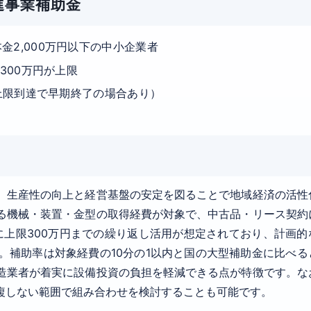
進事業補助金
2,000万円以下の中小企業者
300万円が上限
算上限到達で早期終了の場合あり）
、生産性の向上と経営基盤の安定を図ることで地域経済の活性
る機械・装置・金型の取得経費が対象で、中古品・リース契約
に上限300万円までの繰り返し活用が想定されており、計画的
。補助率は対象経費の10分の1以内と国の大型補助金に比べる
造業者が着実に設備投資の負担を軽減できる点が特徴です。な
複しない範囲で組み合わせを検討することも可能です。