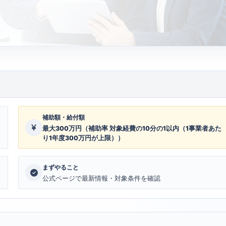
補助額・給付額
最大300万円（補助率 対象経費の10分の1以内（1事業者あた
り1年度300万円が上限））
まずやること
公式ページで最新情報・対象条件を確認