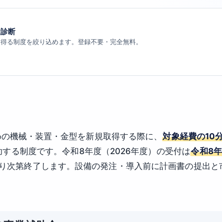
金診断
り得る制度を絞り込めます。登録不要・完全無料。
めの機械・装置・金型を新規取得する際に、
対象経費の10分
助する制度です。令和8年度（2026年度）の受付は
令和8年
り次第終了します。設備の発注・導入前に計画書の提出と