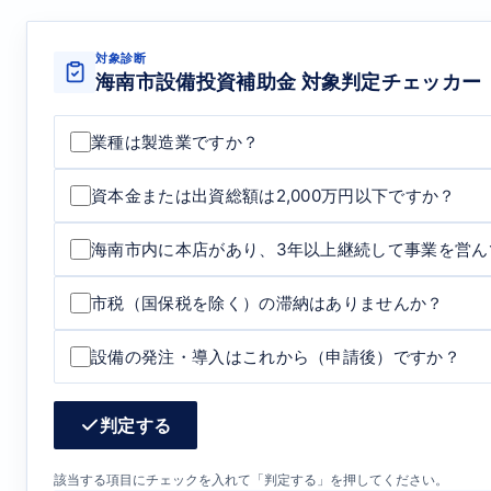
対象診断
海南市設備投資補助金 対象判定チェッカー
業種は製造業ですか？
資本金または出資総額は2,000万円以下ですか？
海南市内に本店があり、3年以上継続して事業を営ん
市税（国保税を除く）の滞納はありませんか？
設備の発注・導入はこれから（申請後）ですか？
判定する
該当する項目にチェックを入れて「判定する」を押してください。