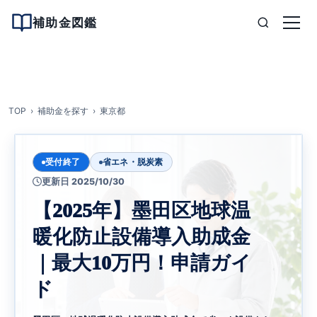
補助金図鑑
TOP
補助金を探す
東京都
受付終了
省エネ・脱炭素
更新日 2025/10/30
【2025年】墨田区地球温
暖化防止設備導入助成金
｜最大10万円！申請ガイ
ド