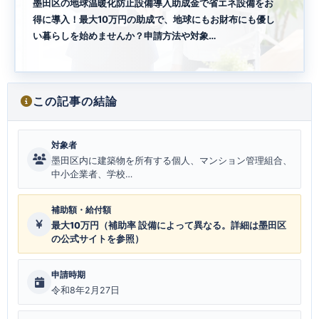
墨田区の地球温暖化防止設備導入助成金で省エネ設備をお
得に導入！最大10万円の助成で、地球にもお財布にも優し
い暮らしを始めませんか？申請方法や対象…
この記事の結論
対象者
墨田区内に建築物を所有する個人、マンション管理組合、
中小企業者、学校…
補助額・給付額
最大10万円（補助率 設備によって異なる。詳細は墨田区
の公式サイトを参照）
申請時期
令和8年2月27日