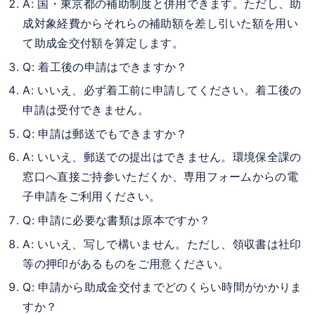
A: 国・東京都の補助制度と併用できます。ただし、助
成対象経費からそれらの補助額を差し引いた額を用い
て助成金交付額を算定します。
Q: 着工後の申請はできますか？
A: いいえ、必ず着工前に申請してください。着工後の
申請は受付できません。
Q: 申請は郵送でもできますか？
A: いいえ、郵送での提出はできません。環境保全課の
窓口へ直接ご持参いただくか、専用フォームからの電
子申請をご利用ください。
Q: 申請に必要な書類は原本ですか？
A: いいえ、写しで構いません。ただし、領収書は社印
等の押印があるものをご用意ください。
Q: 申請から助成金交付までどのくらい時間がかかりま
すか？