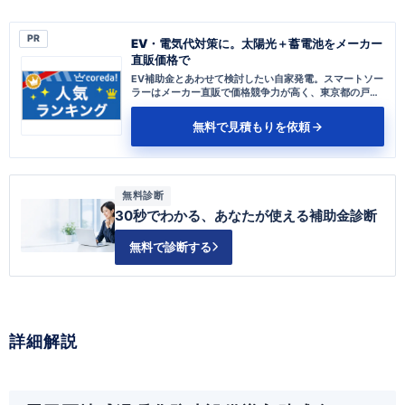
PR
EV・電気代対策に。太陽光＋蓄電池をメーカー
直販価格で
EV補助金とあわせて検討したい自家発電。スマートソー
ラーはメーカー直販で価格競争力が高く、東京都の戸建
てなら補助金活用の相談も無料です。
無料で見積もりを依頼
無料診断
30秒でわかる、あなたが使える補助金診断
無料で診断する
詳細解説