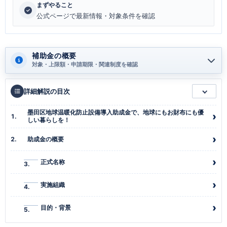
まずやること
公式ページで最新情報・対象条件を確認
補助金の概要
対象・上限額・申請期限・関連制度を確認
詳細解説の目次
墨田区地球温暖化防止設備導入助成金で、地球にもお財布にも優
しい暮らしを！
助成金の概要
正式名称
実施組織
目的・背景