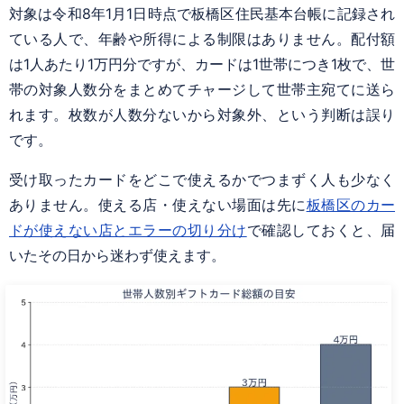
対象は令和8年1月1日時点で板橋区住民基本台帳に記録され
ている人で、年齢や所得による制限はありません。配付額
は1人あたり1万円分ですが、カードは1世帯につき1枚で、世
帯の対象人数分をまとめてチャージして世帯主宛てに送ら
れます。枚数が人数分ないから対象外、という判断は誤り
です。
受け取ったカードをどこで使えるかでつまずく人も少なく
ありません。使える店・使えない場面は先に
板橋区のカー
ドが使えない店とエラーの切り分け
で確認しておくと、届
いたその日から迷わず使えます。