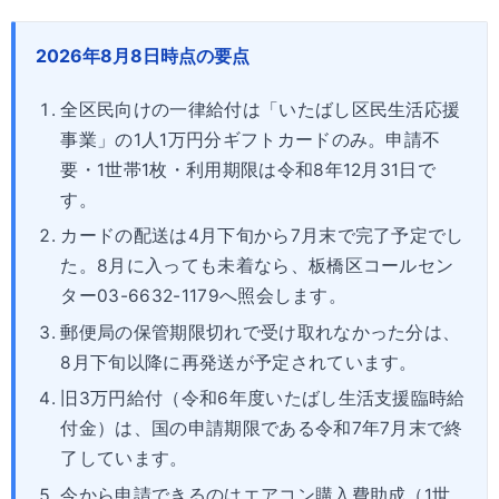
2026年8月8日時点の要点
全区民向けの一律給付は「いたばし区民生活応援
事業」の1人1万円分ギフトカードのみ。申請不
要・1世帯1枚・利用期限は令和8年12月31日で
す。
カードの配送は4月下旬から7月末で完了予定でし
た。8月に入っても未着なら、板橋区コールセン
ター03-6632-1179へ照会します。
郵便局の保管期限切れで受け取れなかった分は、
8月下旬以降に再発送が予定されています。
旧3万円給付（令和6年度いたばし生活支援臨時給
付金）は、国の申請期限である令和7年7月末で終
了しています。
今から申請できるのはエアコン購入費助成（1世