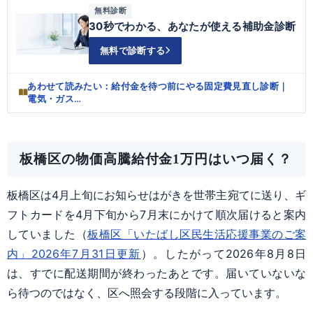
無料診断
30秒でわかる、あなたが使える補助金診断
無料で診断する
あわせて読みたい：給付金を待つ前にやる固定費見直し診断｜
電気・ガス…
板橋区の物価高騰給付金1万円はいつ届く？
板橋区は4月上旬にお知らせはがきを世帯主宛てに送り、ギ
フトカードを4月下旬から7月末にかけて順次届けると案内
していました（
板橋区「いたばし区民生活応援事業のご案
内」2026年7月31日更新
）。したがって2026年8月8日
は、すでに配送期間が終わったあとです。届いていないな
ら待つのではなく、区へ照会する段階に入っています。