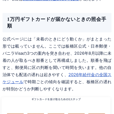
1万円ギフトカードが届かないときの照会手
順
公式ページには「未着のときにどう動くか」がまとまった
形では載っていません。ここでは板橋区公式・日本郵便・
バニラVisaの3つの案内を突き合わせ、2026年8月以降に未
着の人が取るべき順番として再構成しました。順番を飛ば
すと、郵便局に区の判断を聞いて時間を失います。他の自
治体でも配送の遅れは起きやすく、
2026年給付金の全国ス
ケジュール
で時期ごとの傾向を確認すると、板橋区の遅れ
が特別かどうか判断しやすくなります。