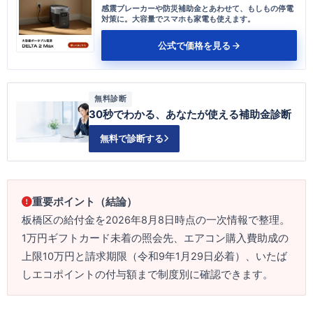
感震ブレーカーや防災補助金とあわせて、もしもの停電
対策に。大容量でスマホも家電も使えます。
公式で価格を見る
無料診断
30秒でわかる、あなたが使える補助金診断
無料で診断する
重要ポイント（結論）
板橋区の給付金を2026年8月8日時点の一次情報で整理。
1万円ギフトカード未着の照会先、エアコン購入費助成の
上限10万円と請求期限（令和9年1月29日必着）、いたば
しエコポイントの付与額まで制度別に確認できます。