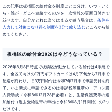
この記事は板橋区の給付金を制度ごとに分け、いつ・いく
ら・誰が・どこへ連絡するのかを一次情報の更新日付きで
並べます。自分がどれに当てはまるか迷う場合は、
条件を
入力して対象になり得る制度を3分で絞り込む
ところから始
めてください。
板橋区の給付金2026は今どうなっている？
2026年8月8日時点で板橋区が動かしている給付は4系統で
す。全区民向けの1万円ギフトカードは4月下旬から7月末で
配送が終わり、旧3万円給付は令和7年7月末で申請受付を終
了、いま新規に申請できるのは非課税等世帯のエアコン購
入費助成（令和8年12月28日必着）と、生活保護費等の追
加給付（過去受給世帯の申出は令和8年8月1日開始）の2つ
だけです。