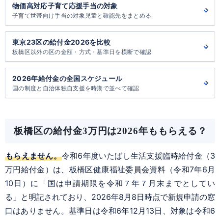
物価高対応子育て応援手当の対象
子育て世帯向け手当の対象児童と確認先をまとめる
東京23区の給付金2026を比較
板橋区以外の区の金額・方式・基準日を横断で確認
2026年給付金の全国スケジュール
国の制度と自治体独自支援を時期で並べて確認
板橋区の給付金3万円は2026年ももらえる？
もらえません。
令和6年度いたばし生活支援臨時給付金（3
万円給付金）は、板橋区健康福祉委員会資料（令和7年6月
10日）に「国は申請期限を令和７年７月末までとしてい
る」と明記されており、2026年8月8日時点で新規申請の窓
口はありません。基準日は令和6年12月13日、対象は令和6