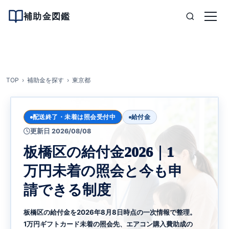
補助金図鑑
TOP
補助金を探す
東京都
配送終了・未着は照会受付中
給付金
更新日 2026/08/08
板橋区の給付金2026｜1
万円未着の照会と今も申
請できる制度
板橋区の給付金を2026年8月8日時点の一次情報で整理。
1万円ギフトカード未着の照会先、エアコン購入費助成の