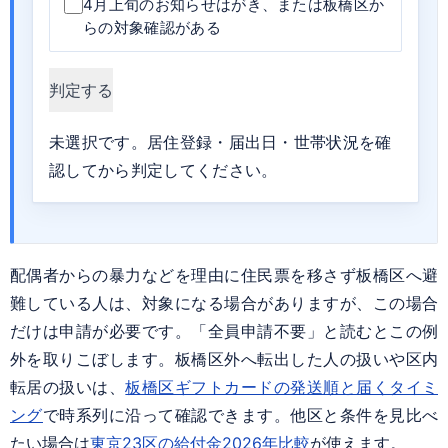
4月上旬のお知らせはがき、または板橋区か
らの対象確認がある
判定する
未選択です。居住登録・届出日・世帯状況を確
認してから判定してください。
配偶者からの暴力などを理由に住民票を移さず板橋区へ避
難している人は、対象になる場合がありますが、この場合
だけは申請が必要です。「全員申請不要」と読むとこの例
外を取りこぼします。板橋区外へ転出した人の扱いや区内
転居の扱いは、
板橋区ギフトカードの発送順と届くタイミ
ング
で時系列に沿って確認できます。他区と条件を見比べ
たい場合は
東京23区の給付金2026年比較
が使えます。