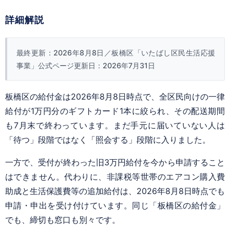
詳細解説
最終更新：2026年8月8日／板橋区「いたばし区民生活応援
事業」公式ページ更新日：2026年7月31日
板橋区の給付金は2026年8月8日時点で、全区民向けの一律
給付が1万円分のギフトカード1本に絞られ、その配送期間
も7月末で終わっています。まだ手元に届いていない人は
「待つ」段階ではなく「照会する」段階に入りました。
一方で、受付が終わった旧3万円給付を今から申請すること
はできません。代わりに、非課税等世帯のエアコン購入費
助成と生活保護費等の追加給付は、2026年8月8日時点でも
申請・申出を受け付けています。同じ「板橋区の給付金」
でも、締切も窓口も別々です。