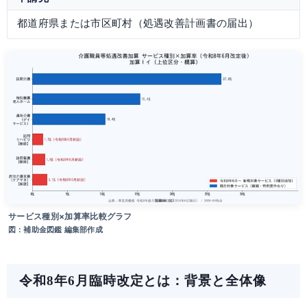
都道府県または市区町村（処遇改善計画書の届出）
サービス種別×加算率比較グラフ
図：補助金図鑑 編集部作成
令和8年6月臨時改定とは：背景と全体像