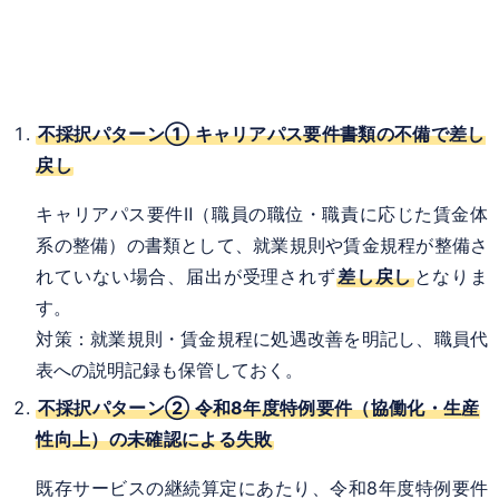
不採択パターン① キャリアパス要件書類の不備で差し
戻し
キャリアパス要件Ⅱ（職員の職位・職責に応じた賃金体
系の整備）の書類として、就業規則や賃金規程が整備さ
れていない場合、届出が受理されず
差し戻し
となりま
す。
対策：就業規則・賃金規程に処遇改善を明記し、職員代
表への説明記録も保管しておく。
不採択パターン② 令和8年度特例要件（協働化・生産
性向上）の未確認による失敗
既存サービスの継続算定にあたり、令和8年度特例要件