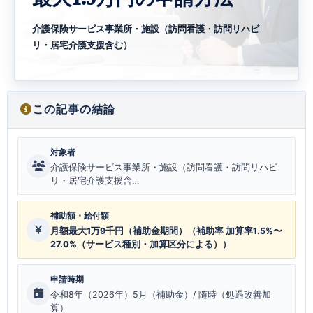
介護保険サービス事業所・施設（訪問看護・訪問リハビ
リ・居宅介護支援含む）
この記事の結論
対象者
介護保険サービス事業所・施設（訪問看護・訪問リハビ
リ・居宅介護支援含…
補助額・給付額
月額最大1万9千円（補助金期間）（補助率 加算率1.5%〜
27.0%（サービス種別・加算区分による））
申請時期
令和8年（2026年）5月（補助金）/ 随時（処遇改善加
算）