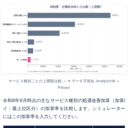
サービス種別ごとの上限額比較 ／ ※ データ可視化 (matplotlib +
Pillow)
令和8年6月時点の主なサービス種別の処遇改善加算（加算Ⅰ
イ：最上位区分）の加算率を比較します。シミュレーター
にはこの加算率を入力してください。