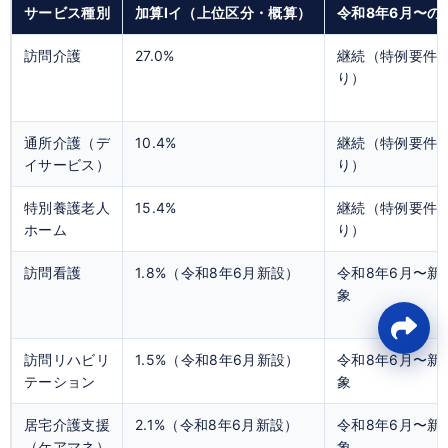
サービス種別
加算Ⅰイ（上位区分・概算）
令和8年6月〜の
訪問介護
27.0%
継続（特例要件
り）
通所介護（デ
10.4%
継続（特例要件
イサービス）
り）
特別養護老人
15.4%
継続（特例要件
ホーム
り）
訪問看護
1.8%（令和8年6月新設）
令和8年6月〜新
象
訪問リハビリ
1.5%（令和8年6月新設）
令和8年6月〜新
テーション
象
居宅介護支援
2.1%（令和8年6月新設）
令和8年6月〜新
（ケアマネ）
象