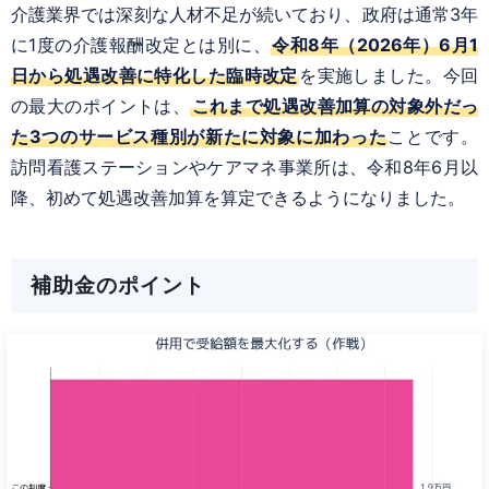
介護業界では深刻な人材不足が続いており、政府は通常3年
に1度の介護報酬改定とは別に、
令和8年（2026年）6月1
日から処遇改善に特化した臨時改定
を実施しました。今回
の最大のポイントは、
これまで処遇改善加算の対象外だっ
た3つのサービス種別が新たに対象に加わった
ことです。
訪問看護ステーションやケアマネ事業所は、令和8年6月以
降、初めて処遇改善加算を算定できるようになりました。
補助金のポイント