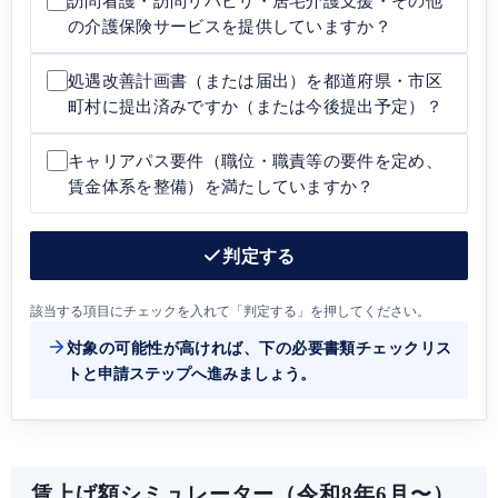
訪問看護・訪問リハビリ・居宅介護支援・その他
の介護保険サービスを提供していますか？
処遇改善計画書（または届出）を都道府県・市区
町村に提出済みですか（または今後提出予定）？
キャリアパス要件（職位・職責等の要件を定め、
賃金体系を整備）を満たしていますか？
判定する
該当する項目にチェックを入れて「判定する」を押してください。
対象の可能性が高ければ、下の必要書類チェックリス
トと申請ステップへ進みましょう。
賃上げ額シミュレーター（令和8年6月〜）