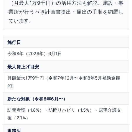
（月最大1万9千円）の活用方法も解説。施設・事
業所が行うべき計画書提出・届出の手順を網羅し
ています。
施行日
令和8年（2026年）6月1日
最大賃上げ目安
月額最大1万9千円（令和7年12月〜令和8年5月補助金期
間）
新たな対象（令和8年6月〜）
訪問看護（1.8%）・訪問リハビリ（1.5%）・居宅介護支
援（2.1%）
申請先