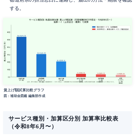
する。
賃上げ額試算比較グラフ
図：補助金図鑑 編集部作成
サービス種別・加算区分別 加算率比較表
（令和8年6月〜）