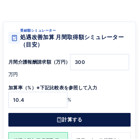
受給額シミュレーター
処遇改善加算 月間取得額シミュレーター
（目安）
月間介護報酬請求額（万円）
万円
加算率（%）※下記比較表を参照して入力
%
計算する