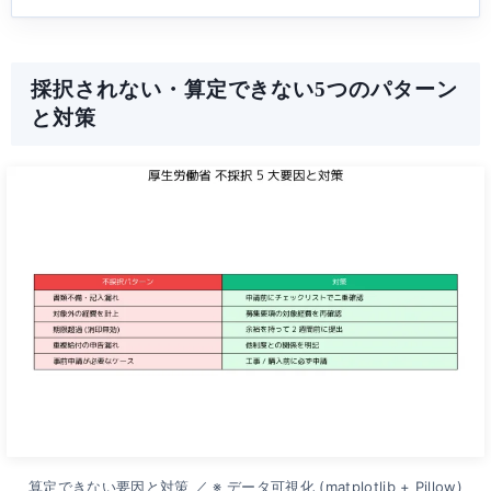
採択されない・算定できない5つのパターン
と対策
算定できない要因と対策 ／ ※ データ可視化 (matplotlib + Pillow)