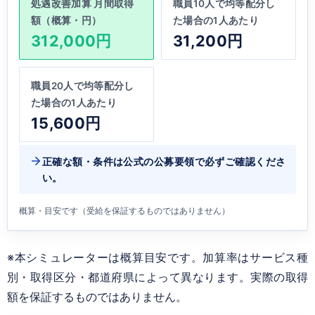
処遇改善加算 月間取得
職員10人で均等配分し
額（概算・円）
た場合の1人あたり
312,000円
31,200円
職員20人で均等配分し
た場合の1人あたり
15,600円
正確な額・条件は公式の公募要領で必ずご確認くださ
い。
概算・目安です（受給を保証するものではありません）
※本シミュレーターは概算目安です。加算率はサービス種
別・取得区分・都道府県によって異なります。実際の取得
額を保証するものではありません。