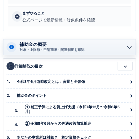
まずやること
公式ページで最新情報・対象条件を確認
補助金の概要
対象・上限額・申請期限・関連制度を確認
詳細解説の目次
令和8年6月臨時改定とは：背景と全体像
補助金のポイント
① 補正予算による賃上げ支援（令和7年12月〜令和8年5
月）
② 令和8年6月からの処遇改善加算拡充
あなたの事業所は対象？ 算定資格チェック