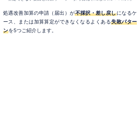
処遇改善加算の申請（届出）が
不採択・差し戻し
になるケ
ース、または加算算定ができなくなるよくある
失敗パター
ン
を5つご紹介します。