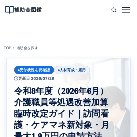
補助金図鑑
TOP
補助金を探す
受付状況を要確認
人材育成・雇用
更新日 2026/07/29
令和8年度（2026年6月）
介護職員等処遇改善加算
臨時改定ガイド｜訪問看
護・ケアマネ新対象・月
最大1.9万円の申請方法