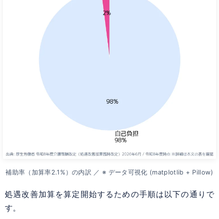
補助率（加算率2.1%）の内訳 ／ ※ データ可視化 (matplotlib + Pillow)
処遇改善加算を算定開始するための手順は以下の通りで
す。