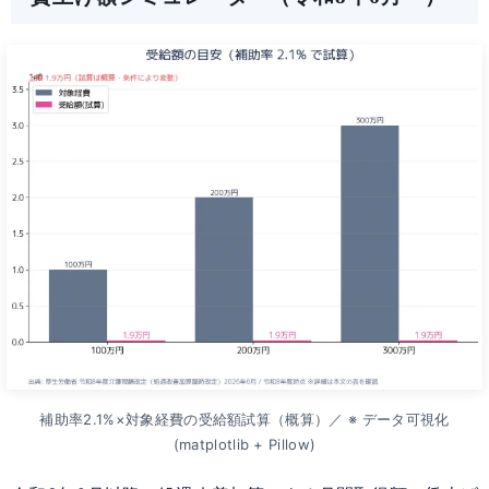
補助率2.1%×対象経費の受給額試算（概算）／ ※ データ可視化
(matplotlib + Pillow)