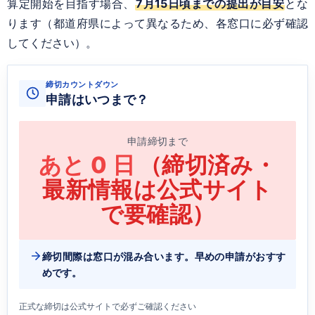
算定開始を目指す場合、
7月15日頃までの提出が目安
とな
ります（都道府県によって異なるため、各窓口に必ず確認
してください）。
締切カウントダウン
申請はいつまで？
申請締切まで
あと
0
日
（締切済み・
最新情報は公式サイト
で要確認）
締切間際は窓口が混み合います。早めの申請がおすす
めです。
正式な締切は公式サイトで必ずご確認ください