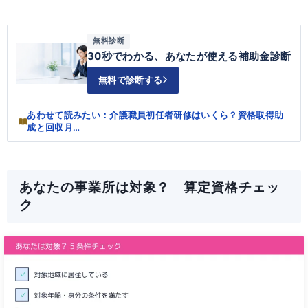
無料診断
30秒でわかる、あなたが使える補助金診断
無料で診断する
あわせて読みたい：介護職員初任者研修はいくら？資格取得助
成と回収月…
あなたの事業所は対象？ 算定資格チェッ
ク