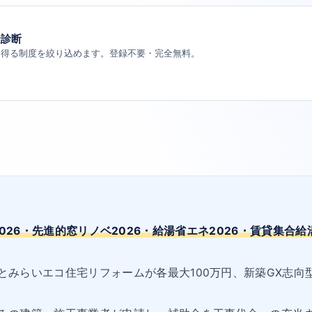
金診断
り得る制度を絞り込めます。登録不要・完全無料。
026・先進的窓リノベ2026・給湯省エネ2026・賃貸集合給
みらいエコ住宅リフォームが各最大100万円、新築GX志向