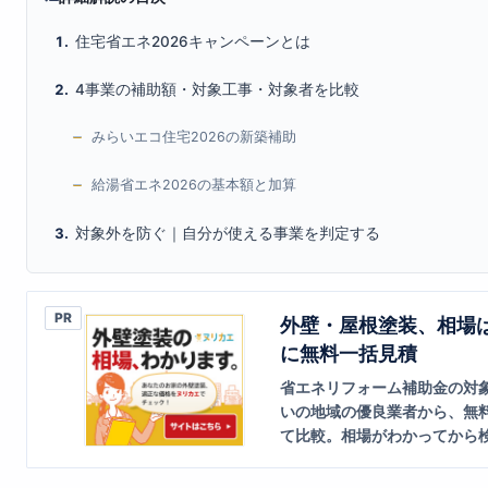
住宅省エネ2026キャンペーンとは
4事業の補助額・対象工事・対象者を比較
みらいエコ住宅2026の新築補助
給湯省エネ2026の基本額と加算
対象外を防ぐ｜自分が使える事業を判定する
PR
外壁・屋根塗装、相場
に無料一括見積
省エネリフォーム補助金の対
いの地域の優良業者から、無
て比較。相場がわかってから