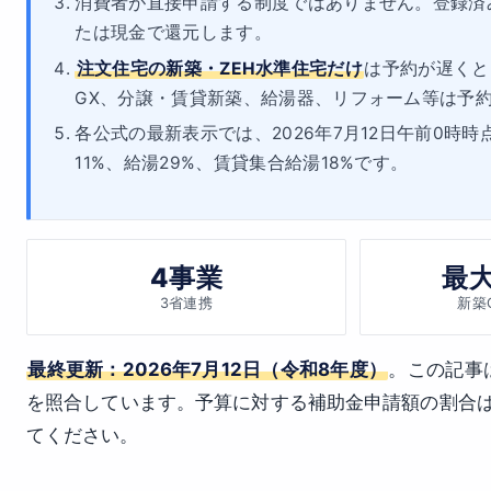
消費者が直接申請する制度ではありません。登録済
たは現金で還元します。
注文住宅の新築・ZEH水準住宅だけ
は予約が遅くと
GX、分譲・賃貸新築、給湯器、リフォーム等は予約1
各公式の最新表示では、2026年7月12日午前0時時
11%、給湯29%、賃貸集合給湯18%です。
4事業
最大
3省連携
新築
最終更新：2026年7月12日（令和8年度）
。この記事
を照合しています。予算に対する補助金申請額の割合
てください。