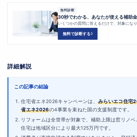
無料診断
30秒でわかる、あなたが使える補助
いくつかの質問に答えるだけで、対象にな
無料で診断する
詳細解説
この記事の結論
住宅省エネ2026キャンペーンは、
みらいエコ住宅2
省エネ2026
の4事業を束ねた国の支援制度です。
リフォームは全世帯が対象で、補助上限は窓リノベと
住宅は地域区分により最大125万円です。