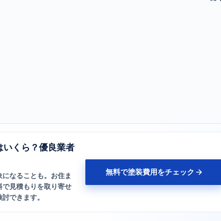
はいくら？優良業者
無料で塗装費用をチェック
象になることも。お住ま
料で見積もりを取り寄せ
検討できます。