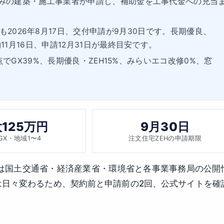
みの建築・施工事業者が申請し、補助金を工事代金への充当
も2026年8月17日、交付申請が9月30日です。長期優良、
1月16日、申請12月31日が最終目安です。
点でGX39%、長期優良・ZEH15%、みらいエコ改修0%、窓
125万円
9月30日
GX・地域1〜4
注文住宅ZEHの申請期限
は国土交通省・経済産業省・環境省と各事業事務局の公開
は日々変わるため、契約前と申請前の2回、公式サイトを確