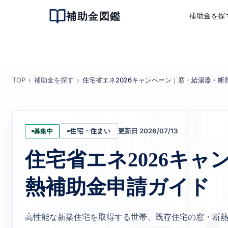
補助金図鑑
補助金を探
TOP
補助金を探す
住宅省エネ2026キャンペーン｜窓・給湯器・断
更新日 2026/07/13
募集中
住宅・住まい
住宅省エネ2026キ
熱補助金申請ガイド
高性能な新築住宅を取得する世帯、既存住宅の窓・断