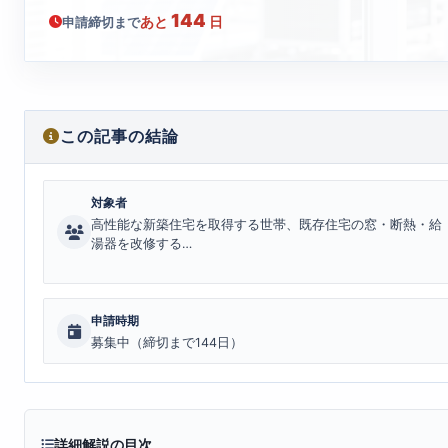
144
あと
日
申請締切まで
この記事の結論
対象者
高性能な新築住宅を取得する世帯、既存住宅の窓・断熱・給
湯器を改修する…
申請時期
募集中（締切まで144日）
詳細解説の目次