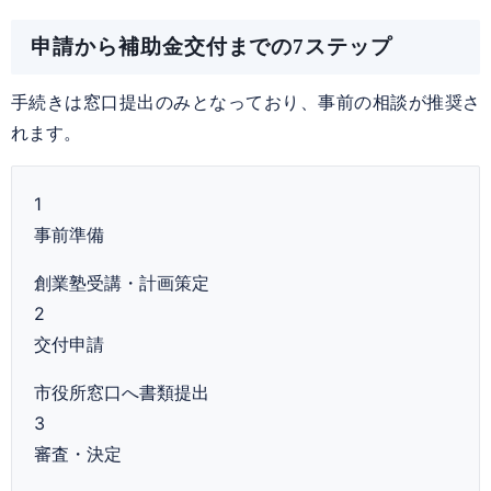
申請から補助金交付までの7ステップ
手続きは窓口提出のみとなっており、事前の相談が推奨さ
れます。
1
事前準備
創業塾受講・計画策定
2
交付申請
市役所窓口へ書類提出
3
審査・決定