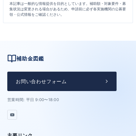
本記事は一般的な情報提供を目的としています。補助額・対象要件・募
集状況は変更される場合があるため、申請前に必ず各実施機関の公募要
領・公式情報をご確認ください。
補助金図鑑
お問い合わせフォーム
営業時間: 平日 9:00〜18:00
主要リンク