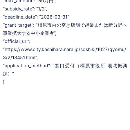
“max_amount”: “50万円”,
“subsidy_rate”: “1/2”,
“deadline_date”: “2026-03-31”,
“grant_target”: “橿原市内の空き店舗で起業または新分野へ
事業拡大する中小企業者”,
“official_url”:
“https://www.city.kashihara.nara.jp/soshiki/1027/gyomu/
3/2/13451.html”,
“application_method”: “窓口受付（橿原市役所 地域振興
課）”
}