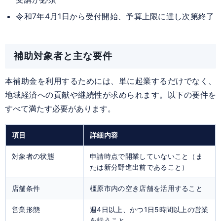
令和7年4月1日から受付開始、予算上限に達し次第終了
補助対象者と主な要件
本補助金を利用するためには、単に起業するだけでなく、
地域経済への貢献や継続性が求められます。以下の要件を
すべて満たす必要があります。
項目
詳細内容
対象者の状態
申請時点で開業していないこと（ま
たは新分野進出前であること）
店舗条件
橿原市内の空き店舗を活用すること
営業形態
週4日以上、かつ1日5時間以上の営業
を行うこと