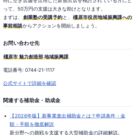
特に空き店舗を活用した新規出店を検討されている方にと
って、50万円の支援は大きな助けとなります。
まずは、
創業塾の受講予約
と、
橿原市役所地域振興課への
事前相談
からアクションを開始しましょう。
お問い合わせ先
橿原市 魅力創造部 地域振興課
電話番号: 0744-21-1117
公式サイトで詳細を確認
関連する補助金・助成金
【2026年版】新事業進出補助金とは？申請条件・金
額・手順を徹底解説
新分野への挑戦を支援する大型補助金の詳細解説。