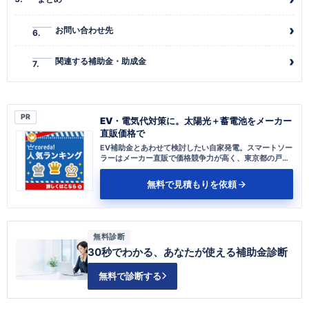
お問い合わせ先
関連する補助金・助成金
PR
EV・電気代対策に。太陽光＋蓄電池をメーカー
直販価格で
EV補助金とあわせて検討したい自家発電。スマートソー
ラーはメーカー直販で価格競争力が高く、東京都の戸建
てなら補助金活用の相談も無料です。
無料で見積もりを依頼
無料診断
30秒でわかる、あなたが使える補助金診断
無料で診断する