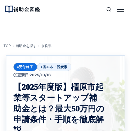
補助金図鑑
TOP
補助金を探す
奈良県
受付終了
省エネ・脱炭素
更新日 2025/10/16
【2025年度版】橿原市起
業等スタートアップ補
助金とは？最大50万円の
申請条件・手順を徹底解
説