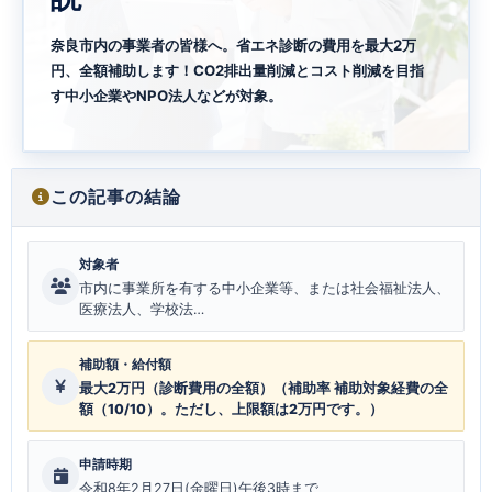
奈良市内の事業者の皆様へ。省エネ診断の費用を最大2万
円、全額補助します！CO2排出量削減とコスト削減を目指
す中小企業やNPO法人などが対象。
この記事の結論
対象者
市内に事業所を有する中小企業等、または社会福祉法人、
医療法人、学校法…
補助額・給付額
最大2万円（診断費用の全額）（補助率 補助対象経費の全
額（10/10）。ただし、上限額は2万円です。）
申請時期
令和8年2月27日(金曜日)午後3時まで