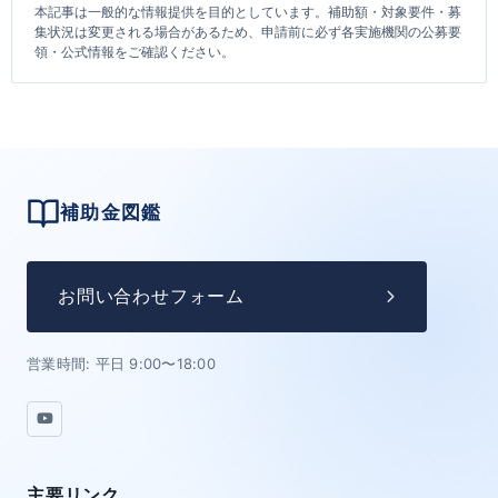
本記事は一般的な情報提供を目的としています。補助額・対象要件・募
集状況は変更される場合があるため、申請前に必ず各実施機関の公募要
領・公式情報をご確認ください。
補助金図鑑
お問い合わせフォーム
営業時間: 平日 9:00〜18:00
主要リンク