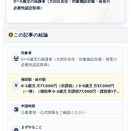
0〜5歳児の保護者（大田区在住・対象施設在籍・保育の
必要性認定取得）
この記事の結論
対象者
0〜5歳児の保護者（大田区在住・対象施設在籍・保育の
必要性認定取得）
補助額・給付額
0-2歳児 月77,000円（非課税）/ 3-5歳児 月57,000円
（一律）（補助率 0-2歳児 非課税77,000円・課税第1子
5,000-40,000円・第2子以降77,000円/月 / 3-5歳児 一
律57,000円/月）
申請時期
公募要領・公式情報をご確認ください
まずやること