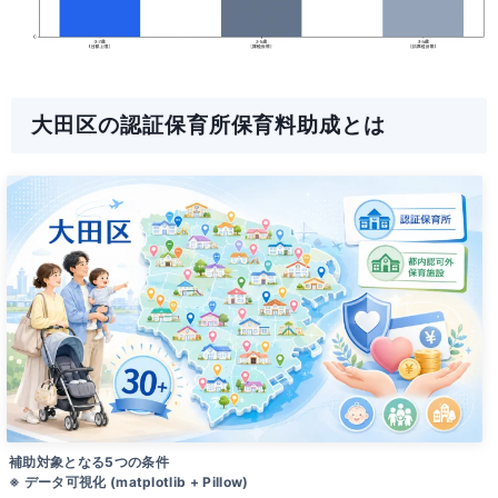
大田区の認証保育所保育料助成とは
補助対象となる5つの条件
※ データ可視化 (matplotlib + Pillow)