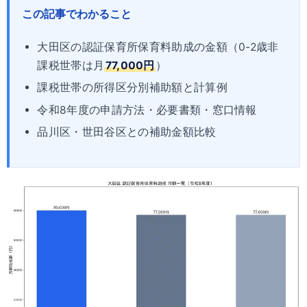
この記事でわかること
大田区の認証保育所保育料助成の金額（0-2歳非
課税世帯は月
77,000円
）
課税世帯の所得区分別補助額と計算例
令和8年度の申請方法・必要書類・窓口情報
品川区・世田谷区との補助金額比較