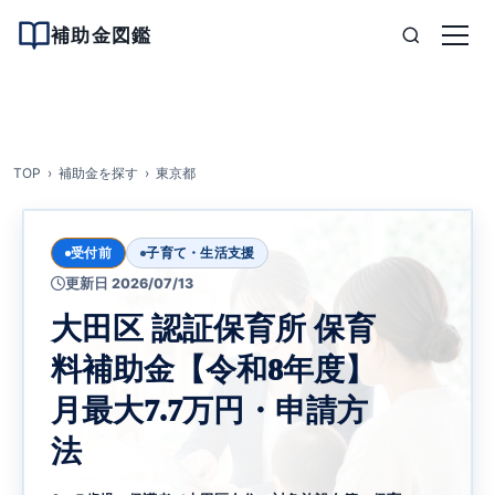
補助金図鑑
TOP
補助金を探す
東京都
受付前
子育て・生活支援
更新日 2026/07/13
大田区 認証保育所 保育
料補助金【令和8年度】
月最大7.7万円・申請方
法