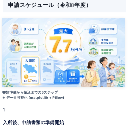
申請スケジュール（令和8年度）
書類準備から振込までの5ステップ
※ データ可視化 (matplotlib + Pillow)
1
入所後、申請書類の準備開始