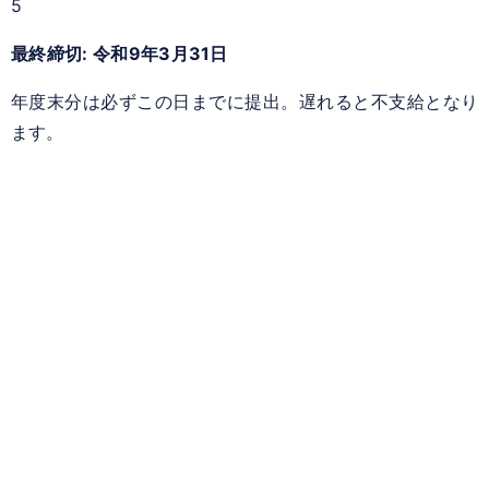
5
最終締切: 令和9年3月31日
年度末分は必ずこの日までに提出。遅れると不支給となり
ます。