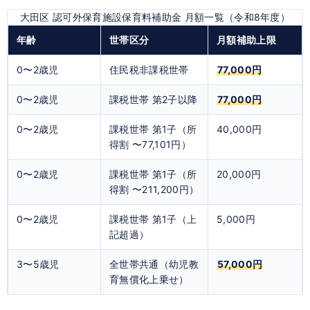
大田区 認可外保育施設保育料補助金 月額一覧（令和8年度）
年齢
世帯区分
月額補助上限
0〜2歳児
住民税非課税世帯
77,000円
0〜2歳児
課税世帯 第2子以降
77,000円
0〜2歳児
課税世帯 第1子（所
40,000円
得割 〜77,101円）
0〜2歳児
課税世帯 第1子（所
20,000円
得割 〜211,200円）
0〜2歳児
課税世帯 第1子（上
5,000円
記超過）
3〜5歳児
全世帯共通（幼児教
57,000円
育無償化上乗せ）