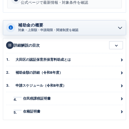
公式ページで最新情報・対象条件を確認
補助金の概要
対象・上限額・申請期限・関連制度を確認
詳細解説の目次
大田区の認証保育所保育料助成とは
補助金額の詳細（令和8年度）
申請スケジュール（令和8年度）
住民税課税証明書
在籍証明書