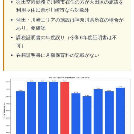
羽田空港勤務で川崎市在住の方が大田区の施設を
利用→住民票が川崎市なら対象外
蒲田・川崎エリアの施設は神奈川県所在の場合が
あり、要確認
課税証明書の年度誤り（令和6年度証明書は不
可）
在籍証明書に月額保育料の記載がない