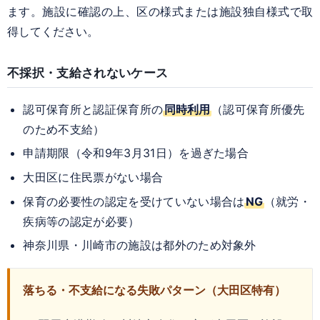
ます。施設に確認の上、区の様式または施設独自様式で取
得してください。
不採択・支給されないケース
認可保育所と認証保育所の
同時利用
（認可保育所優先
のため不支給）
申請期限（令和9年3月31日）を過ぎた場合
大田区に住民票がない場合
保育の必要性の認定を受けていない場合は
NG
（就労・
疾病等の認定が必要）
神奈川県・川崎市の施設は都外のため対象外
落ちる・不支給になる失敗パターン（大田区特有）