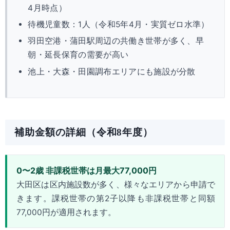
4月時点）
待機児童数：1人（令和5年4月・実質ゼロ水準）
羽田空港・蒲田駅周辺の共働き世帯が多く、早
朝・延長保育の需要が高い
池上・大森・田園調布エリアにも施設が分散
補助金額の詳細（令和8年度）
0〜2歳 非課税世帯は月最大77,000円
大田区は区内施設数が多く、様々なエリアから申請で
きます。課税世帯の第2子以降も非課税世帯と同額
77,000円が適用されます。