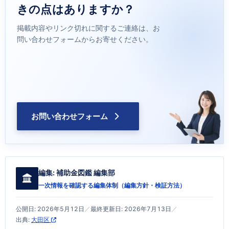
きの点はありますか？
掲載内容やリンク切れに関するご連絡は、お
問い合わせフォームからお寄せください。
お問い合わせフォーム
編集:
補助金図鑑 編集部
一次情報を確認する編集体制（
編集方針・検証方法
）
公開日:
2026年5月12日
／
最終更新日:
2026年7月13日
／
出典:
大田区