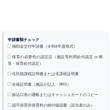
申請書類チェック
補助金交付申請書（令和8年度様式）
保育の必要性の認定証（施設等利用給付認定 or 教
育・保育給付認定）
住民税課税証明書または非課税証明書
在籍証明書（施設が記入・押印）
振込口座の通帳またはキャッシュカードのコピー
認可保育所保育料の納付確認書（該当者のみ）