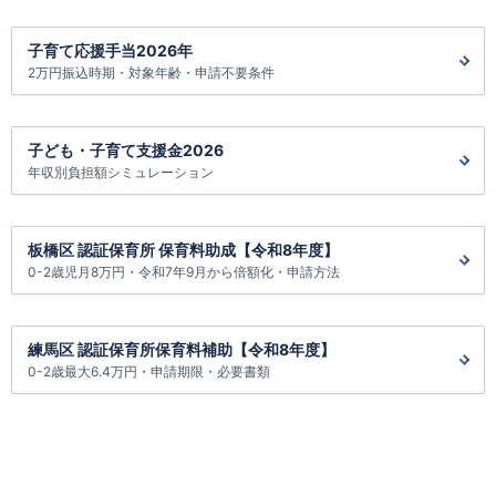
子育て応援手当2026年
2万円振込時期・対象年齢・申請不要条件
子ども・子育て支援金2026
年収別負担額シミュレーション
板橋区 認証保育所 保育料助成【令和8年度】
0-2歳児月8万円・令和7年9月から倍額化・申請方法
練馬区 認証保育所保育料補助【令和8年度】
0-2歳最大6.4万円・申請期限・必要書類