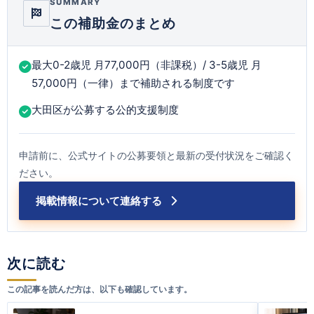
SUMMARY
この補助金のまとめ
最大0-2歳児 月77,000円（非課税）/ 3-5歳児 月
57,000円（一律）まで補助される制度です
大田区が公募する公的支援制度
申請前に、公式サイトの公募要領と最新の受付状況をご確認く
ださい。
掲載情報について連絡する
次に読む
この記事を読んだ方は、以下も確認しています。