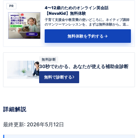
PR
4〜12歳のためのオンライン英会話
【NovaKid】無料体験
子育て支援金や教育費の使いどころに。ネイティブ講師
のマンツーマンレッスンを、まずは無料体験から。送り
迎え不要、自宅で完結します。
無料体験を予約する
無料診断
30秒でわかる、あなたが使える補助金診断
無料で診断する
詳細解説
最終更新: 2026年5月12日