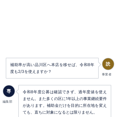
読
補助率が高い品川区へ本店を移せば、令和8年
度も2/3を使えますか？
事業者
専
令和8年度公募は確認できず、過年度値を使え
ません。また多くの区に1年以上の事業継続要件
編集部
があります。補助金だけを目的に所在地を変え
ても、直ちに対象になるとは限りません。