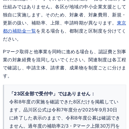
仕組みではありません。各区が地域の中小企業支援として
独自に実施します。そのため、対象者、対象費用、新規・
更新の扱い、補助率、上限、申請時期が異なります。
東京
都の補助金一覧
を見る場合も、都制度と区制度を分けてく
ださい。
Pマーク取得と他事業を同時に進める場合も、認証費と別事
業の対象経費を混同しないでください。関連制度は各工程
で確認し、申請主体、請求書、成果物を制度ごとに分けま
す。
「23区全部で受付中」ではありません：
令和8年度の実施を確認できた8区だけを掲載してい
ます。品川区公式は令和7年度分が2025年9月30日
に終了した表示のままで、令和8年度公募は確認でき
ません。過年度の補助率2/3・Pマーク上限30万円を