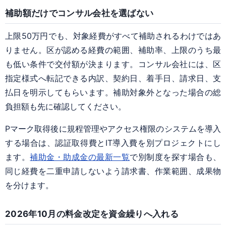
補助額だけでコンサル会社を選ばない
上限50万円でも、対象経費がすべて補助されるわけではあ
りません。区が認める経費の範囲、補助率、上限のうち最
も低い条件で交付額が決まります。コンサル会社には、区
指定様式へ転記できる内訳、契約日、着手日、請求日、支
払日を明示してもらいます。補助対象外となった場合の総
負担額も先に確認してください。
Pマーク取得後に規程管理やアクセス権限のシステムを導入
する場合は、認証取得費とIT導入費を別プロジェクトにし
ます。
補助金・助成金の最新一覧
で別制度を探す場合も、
同じ経費を二重申請しないよう請求書、作業範囲、成果物
を分けます。
2026年10月の料金改定を資金繰りへ入れる