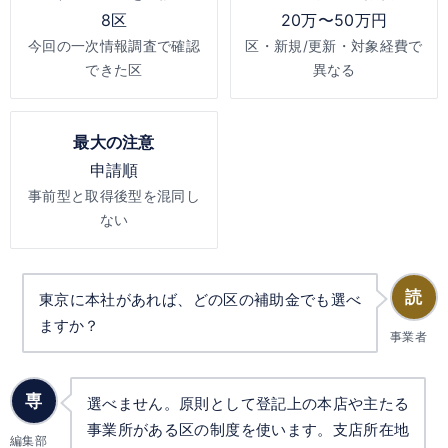
8区
20万〜50万円
今回の一次情報調査で確認
区・新規/更新・対象経費で
できた区
異なる
最大の注意
申請順
事前型と取得後型を混同し
ない
読
東京に本社があれば、どの区の補助金でも選べ
ますか？
事業者
専
選べません。原則として登記上の本店や主たる
事業所がある区の制度を使います。支店所在地
編集部