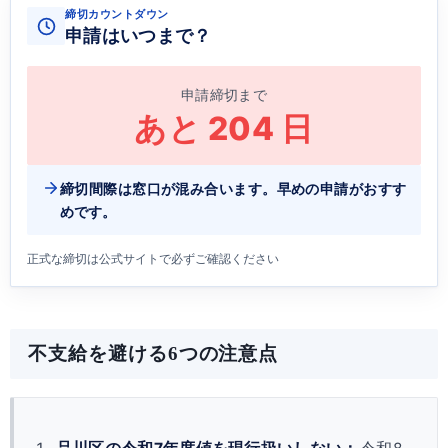
締切カウントダウン
申請はいつまで？
申請締切まで
あと
204
日
締切間際は窓口が混み合います。早めの申請がおすす
めです。
正式な締切は公式サイトで必ずご確認ください
不支給を避ける6つの注意点