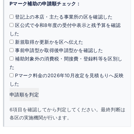
Pマーク補助の申請順チェック：
登記上の本店・主たる事業所の区を確認した
区公式で令和8年度の受付中表示と残予算を確認
した
新規取得か更新かを区へ伝えた
事前申請型か取得後申請型かを確認した
補助対象外の消費税・間接費・登録料等を区別し
た
Pマーク料金の2026年10月改定を見積もりへ反映
した
申請順を判定
6項目を確認してから判定してください。最終判断は
各区の実施機関が行います。