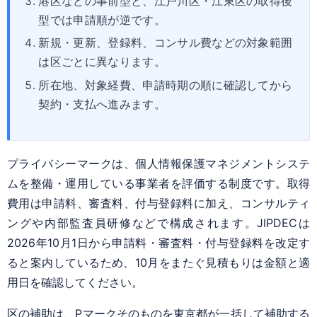
港区などの事前型と、江戸川区・江東区の取得後
型では申請順が逆です。
新規・更新、登録料、コンサル費などの対象範囲
は区ごとに異なります。
所在地、対象経費、申請時期の順に確認してから
契約・支払へ進みます。
プライバシーマークは、個人情報保護マネジメントシステ
ムを整備・運用している事業者を評価する制度です。取得
費用は申請料、審査料、付与登録料に加え、コンサルティ
ングや内部監査員研修などで構成されます。JIPDECは
2026年10月1日から申請料・審査料・付与登録料を改定す
ると案内しているため、10月をまたぐ見積もりは金額と適
用日を確認してください。
区の補助は、Pマークそのものを東京都が一括して補助する