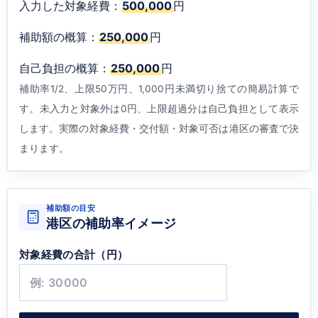
入力した対象経費：
500,000
円
補助額の概算：
250,000
円
自己負担の概算：
250,000
円
補助率1/2、上限50万円、1,000円未満切り捨ての簡易計算で
す。未入力と対象外は0円、上限超過分は自己負担として表示
します。実際の対象経費・交付額・対象可否は港区の審査で決
まります。
補助額の目安
港区の補助率イメージ
対象経費の合計（円）