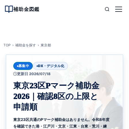
補助金図鑑
TOP
補助金を探す
東京都
募集中
DX・デジタル化
更新日 2026/07/18
東京23区Pマーク補助金
2026｜確認8区の上限と
申請順
東京23区共通のPマーク補助金はありません。令和8年度
を確認できた港・江戸川・文京・江東・台東・荒川・練