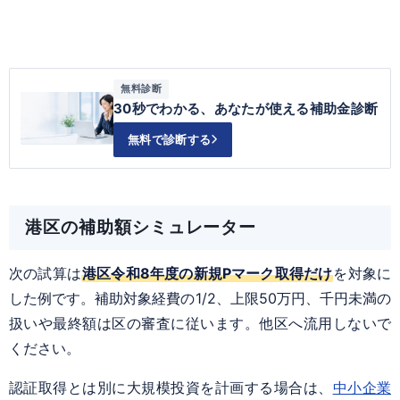
無料診断
30秒でわかる、あなたが使える補助金診断
無料で診断する
港区の補助額シミュレーター
次の試算は
港区令和8年度の新規Pマーク取得だけ
を対象に
した例です。補助対象経費の1/2、上限50万円、千円未満の
扱いや最終額は区の審査に従います。他区へ流用しないで
ください。
認証取得とは別に大規模投資を計画する場合は、
中小企業