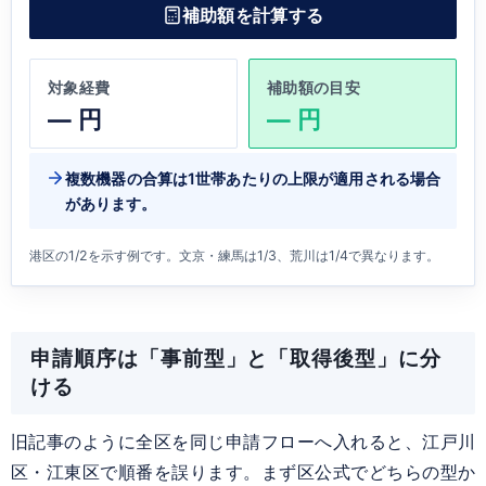
補助額を計算する
対象経費
補助額の目安
—
円
—
円
複数機器の合算は1世帯あたりの上限が適用される場合
があります。
港区の1/2を示す例です。文京・練馬は1/3、荒川は1/4で異なります。
申請順序は「事前型」と「取得後型」に分
ける
旧記事のように全区を同じ申請フローへ入れると、江戸川
区・江東区で順番を誤ります。まず区公式でどちらの型か