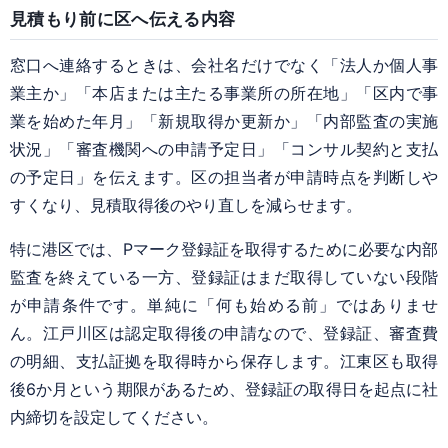
見積もり前に区へ伝える内容
窓口へ連絡するときは、会社名だけでなく「法人か個人事
業主か」「本店または主たる事業所の所在地」「区内で事
業を始めた年月」「新規取得か更新か」「内部監査の実施
状況」「審査機関への申請予定日」「コンサル契約と支払
の予定日」を伝えます。区の担当者が申請時点を判断しや
すくなり、見積取得後のやり直しを減らせます。
特に港区では、Pマーク登録証を取得するために必要な内部
監査を終えている一方、登録証はまだ取得していない段階
が申請条件です。単純に「何も始める前」ではありませ
ん。江戸川区は認定取得後の申請なので、登録証、審査費
の明細、支払証拠を取得時から保存します。江東区も取得
後6か月という期限があるため、登録証の取得日を起点に社
内締切を設定してください。