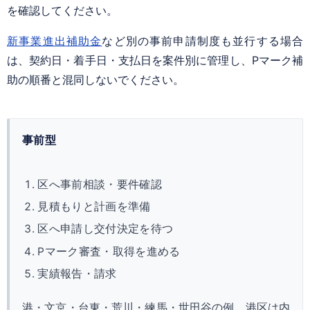
を確認してください。
新事業進出補助金
など別の事前申請制度も並行する場合
は、契約日・着手日・支払日を案件別に管理し、Pマーク補
助の順番と混同しないでください。
事前型
区へ事前相談・要件確認
見積もりと計画を準備
区へ申請し交付決定を待つ
Pマーク審査・取得を進める
実績報告・請求
港・文京・台東・荒川・練馬・世田谷の例。港区は内