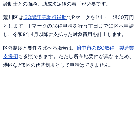
診断士との面談、助成決定後の着手が必要です。
荒川区は
ISO認証等取得補助
でPマークを1/4・上限30万円
とします。Pマークの取得申請を行う前日までに区へ申請
し、令和8年4月以降に支払った対象費用を計上します。
区外制度と要件を比べる場合は、
府中市のISO取得・製造業
支援例
も参照できます。ただし所在地要件が異なるため、
港区など8区の代替制度として申請はできません。