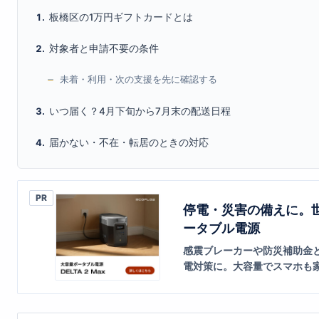
板橋区の1万円ギフトカードとは
対象者と申請不要の条件
未着・利用・次の支援を先に確認する
いつ届く？4月下旬から7月末の配送日程
届かない・不在・転居のときの対応
PR
停電・災害の備えに。
ータブル電源
感震ブレーカーや防災補助金
電対策に。大容量でスマホも