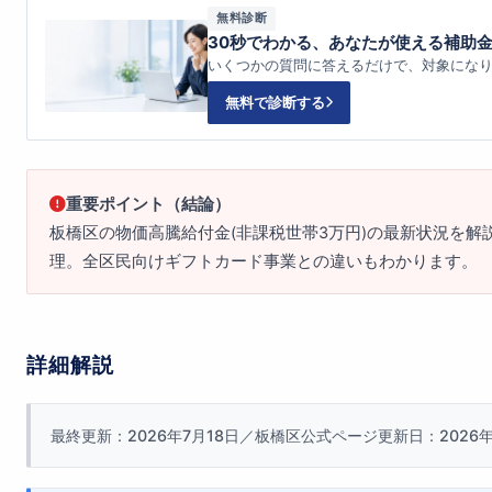
無料診断
30秒でわかる、あなたが使える補助
いくつかの質問に答えるだけで、対象にな
無料で診断する
重要ポイント（結論）
板橋区の物価高騰給付金(非課税世帯3万円)の最新状況を
理。全区民向けギフトカード事業との違いもわかります。
詳細解説
最終更新：2026年7月18日／板橋区公式ページ更新日：2026年