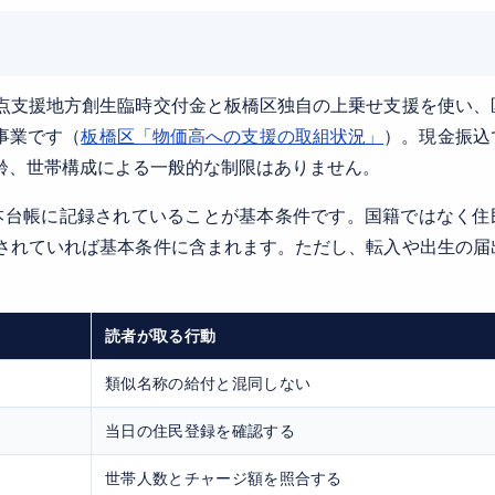
点支援地方創生臨時交付金と板橋区独自の上乗せ支援を使い、
事業です（
板橋区「物価高への支援の取組状況」
）。現金振込
年齢、世帯構成による一般的な制限はありません。
基本台帳に記録されていることが基本条件です。国籍ではなく住
されていれば基本条件に含まれます。ただし、転入や出生の届
読者が取る行動
類似名称の給付と混同しない
当日の住民登録を確認する
世帯人数とチャージ額を照合する