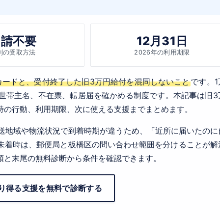
申請不要
12月31日
則の受取方法
2026年の利用期限
カードと、受付終了した旧3万円給付を混同しないこと
です。1
世帯主名、不在票、転居届を確かめる制度です。本記事は旧3
時の行動、利用期限、次に使える支援までまとめます。
。配送地域や物流状況で到着時期が違うため、「近所に届いたのに
未着時は、郵便局と板橋区の問い合わせ範囲を分けることが解
頭と末尾の無料診断から条件を確認できます。
り得る支援を無料で診断する