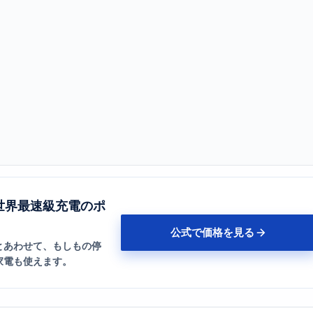
世界最速級充電のポ
公式で価格を見る
とあわせて、もしもの停
家電も使えます。