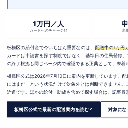
1万円／人
カードへのチャージ額
原
板橋区の給付金で今いちばん重要なのは、
配送中の1万円
カードは申請書を探す制度ではなく、基準日の住民登録、
の終了根拠も同じページ内で確認できる正典として、未着
板橋区公式は2026年7月10日に案内を更新しています
にはまだ」という状況だけで対象外とは判断できません。
近道です。ほかの給付・助成も含めて探す場合は、記事冒
板橋区公式で最新の配送案内を読む
対象にな