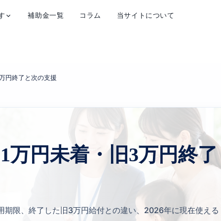
す
補助金一覧
コラム
当サイトについて
3万円終了と次の支援
｜1万円未着・旧3万円終了
利用期限、終了した旧3万円給付との違い、2026年に現在使える