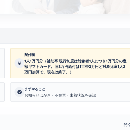
配付額
1人1万円分（補助率 現行制度は対象者1人につき1万円分の定
額ギフトカード。旧3万円給付は1世帯3万円と対象児童1人2
万円加算で、現在は終了。）
まずやること
お知らせはがき・不在票・未着状況を確認