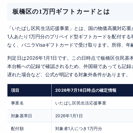
板橋区の1万円ギフトカードとは
「いたばし区民生活応援事業」とは、国の物価高騰対応重
1人あたり1万円分のプリペイド型ギフトカードを配付する
なく、バニラVisaギフトカードで受け取ります。所得、
判定日は2026年1月1日です。この日時点で板橋区住民
本台帳への記録で確認されるため、外国籍であっても記録
遅れた場合など、公式が明記する対象外条件があります。
項目
2026年7月18日時点の確定情報
事業名
いたばし区民生活応援事業
対象基準日
2026年1月1日
配付額
対象者1人につき1万円分